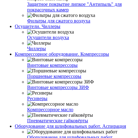
Защитное покрытие липкое "Антипыль" для
покрасочных камер
Фильтры для сжатого воздуха
Осушители. Чиллеры
Осушители воздуха
Чиллеры
Компрессорное оборудование. Компрессоры
Винтовые компрессоры
Поршневые компрессоры
Винтовые компрессоры ЗИФ
Ресиверы
Компрессорное масло
Пневматические гайковёрты
Оборудование для шлифовальных работ. Аспирация
Оборудование для шлифовальных работ