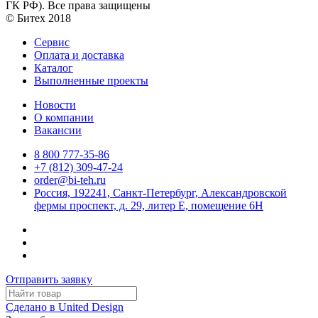
ГК РФ). Все права защищены
© Битех 2018
Сервис
Оплата и доставка
Каталог
Выполненные проекты
Новости
О компании
Вакансии
8 800 777-35-86
+7 (812) 309-47-24
order@bi-teh.ru
Россия, 192241, Санкт-Петербург, Александровской
фермы проспект, д. 29, литер Е, помещение 6Н
Отправить заявку
Сделано в United Design