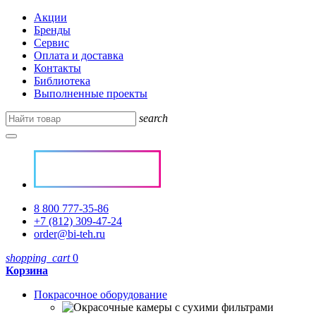
Акции
Бренды
Сервис
Оплата и доставка
Контакты
Библиотека
Выполненные проекты
search
8 800 777-35-86
+7 (812) 309-47-24
order@bi-teh.ru
shopping_cart
0
Корзина
Покрасочное оборудование