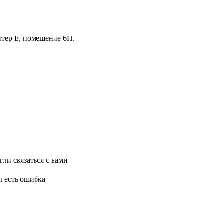
итер Е, помещение 6Н.
ли связаться с вами
ы есть ошибка