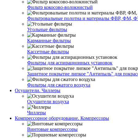
Фильтр кокосово-волокнистый
Фильтровальные полотна и материалы ФВР, ФМ, Ф
Угольные фильтры
Карманные фильтры
Кассетные фильтры
Фильтры для аспирационных установок
Защитное покрытие липкое "Антипыль" для покрас
Фильтры для сжатого воздуха
Осушители. Чиллеры
Осушители воздуха
Чиллеры
Компрессорное оборудование. Компрессоры
Винтовые компрессоры