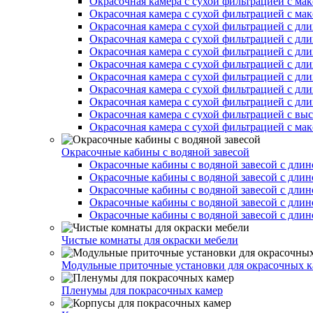
Окрасочная камера с сухой фильтрацией с ма
Окрасочная камера с сухой фильтрацией с ма
Окрасочная камера с сухой фильтрацией с дл
Окрасочная камера с сухой фильтрацией с дл
Окрасочная камера с сухой фильтрацией с дл
Окрасочная камера с сухой фильтрацией с дл
Окрасочная камера с сухой фильтрацией с дл
Окрасочная камера с сухой фильтрацией с дл
Окрасочная камера с сухой фильтрацией с дл
Окрасочная камера с сухой фильтрацией с вы
Окрасочная камера с сухой фильтрацией с ма
Окрасочные кабины с водяной завесой
Окрасочные кабины с водяной завесой с длин
Окрасочные кабины с водяной завесой с длин
Окрасочные кабины с водяной завесой с длин
Окрасочные кабины с водяной завесой с длин
Окрасочные кабины с водяной завесой с длин
Чистые комнаты для окраски мебели
Модульные приточные установки для окрасочных к
Пленумы для покрасочных камер