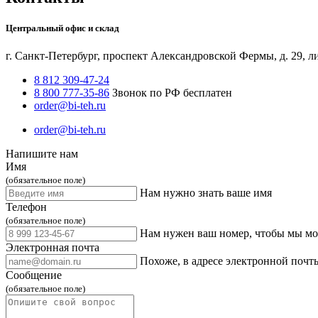
Центральный офис и склад
г. Санкт-Петербург, проспект Александровской Фермы, д. 29, л
8 812 309-47-24
8 800 777-35-86
Звонок по РФ бесплатен
order@bi-teh.ru
order@bi-teh.ru
Напишите нам
Имя
(обязательное поле)
Нам нужно знать ваше имя
Телефон
(обязательное поле)
Нам нужен ваш номер, чтобы мы мог
Электронная почта
Похоже, в адресе электронной почт
Сообщение
(обязательное поле)