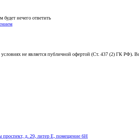
м будет нечего ответить
ением
условиях не является публичной офертой (Ст. 437 (2) ГК РФ). 
 проспект, д. 29, литер Е, помещение 6Н