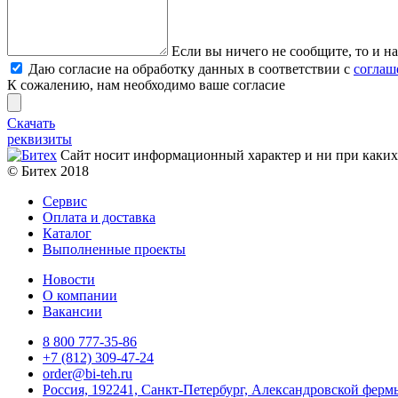
Если вы ничего не сообщите, то и на
Даю согласие на обработку данных в соответствии с
соглаш
К сожалению, нам необходимо ваше согласие
Скачать
реквизиты
Сайт носит информационный характер и ни при каких 
© Битех 2018
Сервис
Оплата и доставка
Каталог
Выполненные проекты
Новости
О компании
Вакансии
8 800 777-35-86
+7 (812) 309-47-24
order@bi-teh.ru
Россия, 192241, Санкт-Петербург, Александровской фермы