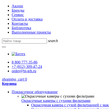
Акции
Бренды
Сервис
Оплата и доставка
Контакты
Библиотека
Выполненные проекты
search
8 800 777-35-86
+7 (812) 309-47-24
order@bi-teh.ru
shopping_cart
0
Корзина
Покрасочное оборудование
Окрасочные камеры с сухими фильтрами
Окрасочная камера с сухой фильтрацией с ма