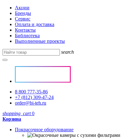
Акции
Бренды
Сервис
Оплата и доставка
Контакты
Библиотека
Выполненные проекты
search
8 800 777-35-86
+7 (812) 309-47-24
order@bi-teh.ru
shopping_cart
0
Корзина
Покрасочное оборудование