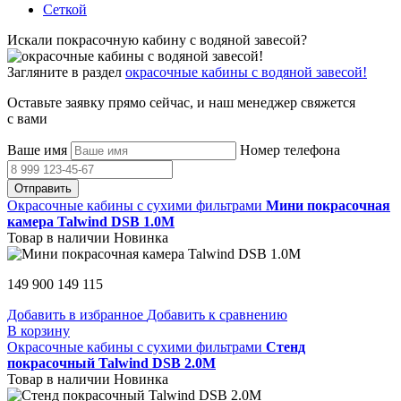
Сеткой
Искали покрасочную кабину с водяной завесой?
Загляните в раздел
окрасочные кабины с водяной завесой!
Оставьте заявку прямо сейчас, и наш менеджер свяжется
с вами
Ваше имя
Номер телефона
Отправить
Окрасочные кабины с сухими фильтрами
Мини покрасочная
камера Talwind DSB 1.0M
Товар в наличии
Новинка
149 900
149 115
Добавить в избранное
Добавить к сравнению
В корзину
Окрасочные кабины с сухими фильтрами
Стенд
покрасочный Talwind DSB 2.0M
Товар в наличии
Новинка