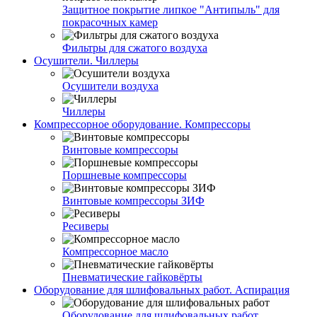
Защитное покрытие липкое "Антипыль" для
покрасочных камер
Фильтры для сжатого воздуха
Осушители. Чиллеры
Осушители воздуха
Чиллеры
Компрессорное оборудование. Компрессоры
Винтовые компрессоры
Поршневые компрессоры
Винтовые компрессоры ЗИФ
Ресиверы
Компрессорное масло
Пневматические гайковёрты
Оборудование для шлифовальных работ. Аспирация
Оборудование для шлифовальных работ