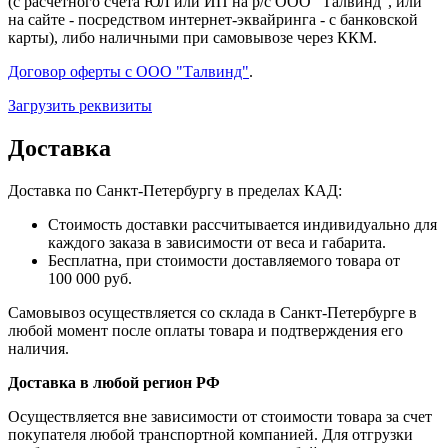
(с расчетного счета ЮЛ или ИП на р/с ООО "Талвинд", или
на сайте - посредством интернет-эквайринга - с банковской
карты), либо наличными при самовывозе через ККМ.
Договор оферты с ООО "Талвинд"
.
Загрузить реквизиты
Доставка
Доставка по Санкт-Петербургу в пределах КАД:
Стоимость доставки рассчитывается индивидуально для
каждого заказа в зависимости от веса и габарита.
Бесплатна, при стоимости доставляемого товара от
100 000 руб.
Самовывоз осуществляется со склада в Санкт-Петербурге в
любой момент после оплаты товара и подтверждения его
наличия.
Доставка в любой регион РФ
Осуществляется вне зависимости от стоимости товара за счет
покупателя любой транспортной компанией. Для отгрузки