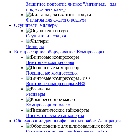
Защитное покрытие липкое "Антипыль" для
покрасочных камер
Фильтры для сжатого воздуха
Осушители. Чиллеры
Осушители воздуха
Чиллеры
Компрессорное оборудование. Компрессоры
Винтовые компрессоры
Поршневые компрессоры
Винтовые компрессоры ЗИФ
Ресиверы
Компрессорное масло
Пневматические гайковёрты
Оборудование для шлифовальных работ. Аспирация
Оборудование для шлифовальных работ