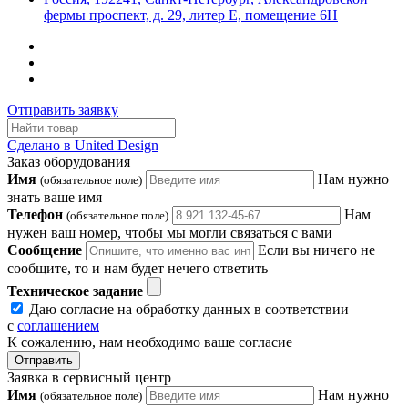
фермы проспект, д. 29, литер Е, помещение 6Н
Отправить заявку
Сделано в United Design
Заказ оборудования
Имя
Нам нужно
(обязательное поле)
знать ваше имя
Телефон
Нам
(обязательное поле)
нужен ваш номер, чтобы мы могли связаться с вами
Сообщение
Если вы ничего не
сообщите, то и нам будет нечего ответить
Техническое задание
Даю согласие на обработку данных в соответствии
с
соглашением
К сожалению, нам необходимо ваше согласие
Отправить
Заявка в сервисный центр
Имя
Нам нужно
(обязательное поле)