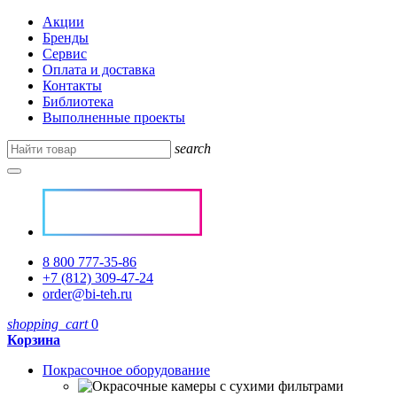
Акции
Бренды
Сервис
Оплата и доставка
Контакты
Библиотека
Выполненные проекты
search
8 800 777-35-86
+7 (812) 309-47-24
order@bi-teh.ru
shopping_cart
0
Корзина
Покрасочное оборудование