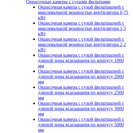
Окрасочные камеры с сухими фильтрами
Окрасочная камера с сухой фильтрацией с
максимальной мощностью вентилятора 0,75
кВт
Окрасочная камера с сухой фильтрацией с
максимальной мощностью вентилятора 1,5
кВт
Окрасочная камера с сухой фильтрацией с
максимальной мощностью вентилятора 2,2
кВт
Окрасочная камера с сухой фильтрацией с
длиной зоны всасывания по корпусу 1000
мм
Окрасочная камера с сухой фильтрацией с
длиной зоны всасывания по корпусу 2000
мм
Окрасочная камера с сухой фильтрацией с
длиной зоны всасывания по корпусу 2500
мм
Окрасочная камера с сухой фильтрацией с
длиной зоны всасывания по корпусу 3000
мм
Окрасочная камера с сухой фильтрацией с
длиной зоны всасывания по корпусу 5000
мм