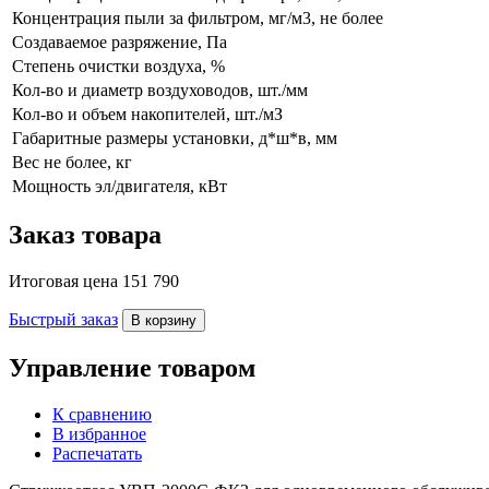
Концентрация пыли за фильтром, мг/м3, не более
Создаваемое разряжение, Па
Степень очистки воздуха, %
Кол-во и диаметр воздуховодов, шт./мм
Кол-во и объем накопителей, шт./мЗ
Габаритные размеры установки, д*ш*в, мм
Вес не более, кг
Мощность эл/двигателя, кВт
Заказ товара
Итоговая цена
151 790
Быстрый заказ
В корзину
Управление товаром
К сравнению
В избранное
Распечатать