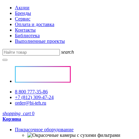
Акции
Бренды
Сервис
Оплата и доставка
Контакты
Библиотека
Выполненные проекты
search
8 800 777-35-86
+7 (812) 309-47-24
order@bi-teh.ru
shopping_cart
0
Корзина
Покрасочное оборудование