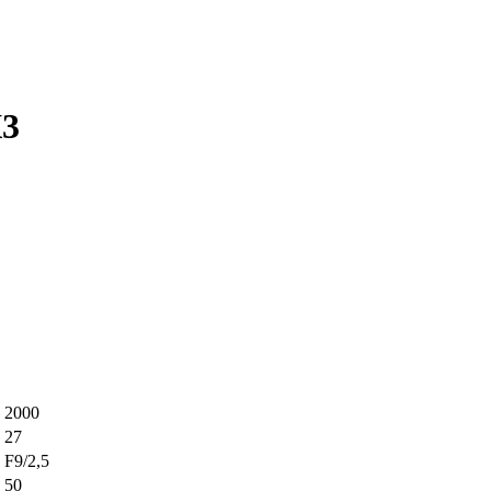
К3
2000
27
F9/2,5
50