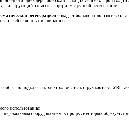
ния одного- двух деревообрабатывающих станков. Производитель
ках, фильтрующий элемент - картридж с ручной регенерации.
томатической регенерацией
обладает большой площадью фильтр
 для пылей склонных к слипанию.
лесообразно подключать электродвигатель стружкоотсоса УВП-2
ого использования;
 шлифовальным оборудованием, в процессе которых образуется 