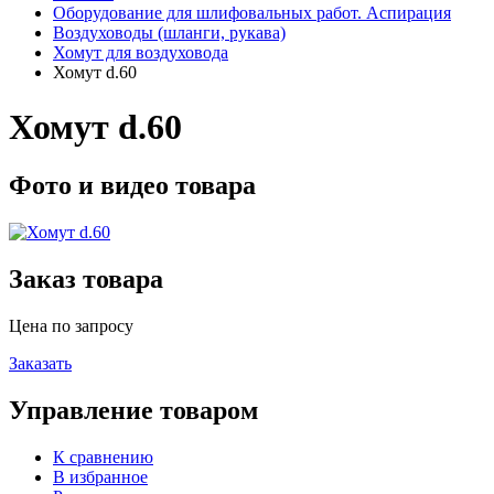
Оборудование для шлифовальных работ. Аспирация
Воздуховоды (шланги, рукава)
Хомут для воздуховода
Хомут d.60
Хомут d.60
Фото и видео товара
Заказ товара
Цена по запросу
Заказать
Управление товаром
К сравнению
В избранное