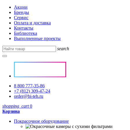
Акции
Бренды
Сервис
Оплата и доставка
Контакты
Библиотека
Выполненные проекты
search
8 800 777-35-86
+7 (812) 309-47-24
order@bi-teh.ru
shopping_cart
0
Корзина
Покрасочное оборудование