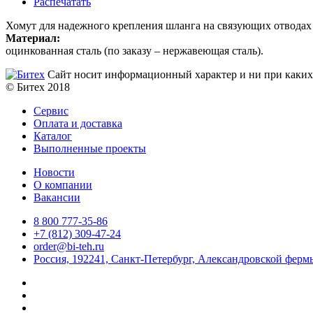
Распечатать
Хомут для надежного крепления шланга на связующих отводах
Материал:
оцинкованная сталь (по заказу – нержавеющая сталь).
Сайт носит информационный характер и ни при каких 
© Битех 2018
Сервис
Оплата и доставка
Каталог
Выполненные проекты
Новости
О компании
Вакансии
8 800 777-35-86
+7 (812) 309-47-24
order@bi-teh.ru
Россия, 192241, Санкт-Петербург, Александровской фермы