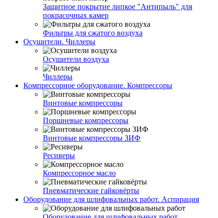
Защитное покрытие липкое "Антипыль" для
покрасочных камер
Фильтры для сжатого воздуха
Осушители. Чиллеры
Осушители воздуха
Чиллеры
Компрессорное оборудование. Компрессоры
Винтовые компрессоры
Поршневые компрессоры
Винтовые компрессоры ЗИФ
Ресиверы
Компрессорное масло
Пневматические гайковёрты
Оборудование для шлифовальных работ. Аспирация
Оборудование для шлифовальных работ