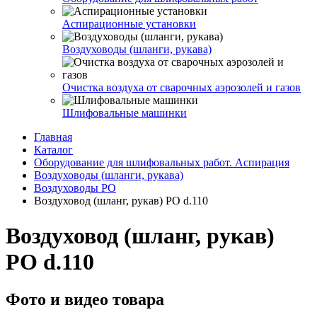
Аспирационные установки
Воздуховоды (шланги, рукава)
Очистка воздуха от сварочных аэрозолей и газов
Шлифовальные машинки
Главная
Каталог
Оборудование для шлифовальных работ. Аспирация
Воздуховоды (шланги, рукава)
Воздуховоды PO
Воздуховод (шланг, рукав) PO d.110
Воздуховод (шланг, рукав)
PO d.110
Фото и видео товара