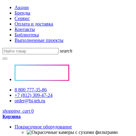
Акции
Бренды
Сервис
Оплата и доставка
Контакты
Библиотека
Выполненные проекты
search
8 800 777-35-86
+7 (812) 309-47-24
order@bi-teh.ru
shopping_cart
0
Корзина
Покрасочное оборудование