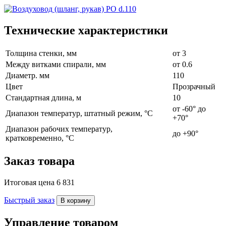
Технические характеристики
Толщина стенки, мм
от 3
Между витками спирали, мм
от 0.6
Диаметр. мм
110
Цвет
Прозрачный
Стандартная длина, м
10
от -60° до
Диапазон температур, штатный режим, °C
+70°
Диапазон рабочих температур,
до +90°
кратковременно, °C
Заказ товара
Итоговая цена
6 831
Быстрый заказ
В корзину
Управление товаром