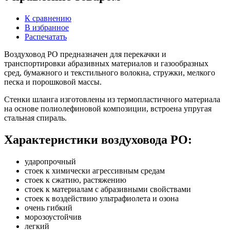
К сравнению
В избранное
Распечатать
Воздуховод PO предназначен для перекачки и
транспортировки абразивных материалов и газообразных
сред, бумажного и текстильного волокна, стружки, мелкого
песка и порошковой массы.
Стенки шланга изготовлены из
термопластичного материала
на основе полиолефиновой композиции, встроена упругая
стальная спираль.
Характеристики воздуховода PO:
ударопрочный
стоек к химически агрессивным средам
стоек к сжатию, растяжению
стоек к материалам с абразивными свойствами
стоек к воздействию ультрафиолета и озона
очень гибкий
морозоустойчив
легкий