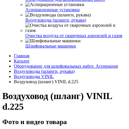
Аспирационные установки
Воздуховоды (шланги, рукава)
Очистка воздуха от сварочных аэрозолей и газов
Шлифовальные машинки
Главная
Каталог
Оборудование для шлифовальных работ. Аспирация
Воздуховоды (шланги, рукава)
Воздуховоды VINIL
Воздуховод (шланг) VINIL d.225
Воздуховод (шланг) VINIL
d.225
Фото и видео товара