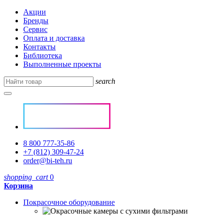
Акции
Бренды
Сервис
Оплата и доставка
Контакты
Библиотека
Выполненные проекты
search
8 800 777-35-86
+7 (812) 309-47-24
order@bi-teh.ru
shopping_cart
0
Корзина
Покрасочное оборудование