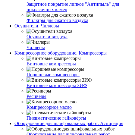
Защитное покрытие липкое "Антипыль" для
покрасочных камер
Фильтры для сжатого воздуха
Осушители. Чиллеры
Осушители воздуха
Чиллеры
Компрессорное оборудование. Компрессоры
Винтовые компрессоры
Поршневые компрессоры
Винтовые компрессоры ЗИФ
Ресиверы
Компрессорное масло
Пневматические гайковёрты
Оборудование для шлифовальных работ. Аспирация
Оборудование для шлифовальных работ