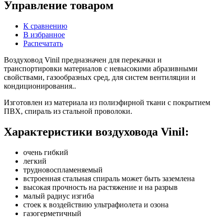
Управление товаром
К сравнению
В избранное
Распечатать
Воздуховод Vinil предназначен для перекачки и
транспортировки материалов
с невысокими абразивными
свойствами, газообразных сред, для систем вентиляции и
кондиционирования.
.
Изготовлен из
материала из полиэфирной ткани с покрытием
ПВХ
, спираль из стальной проволоки.
Характеристики воздуховода Vinil:
очень гибкий
легкий
трудновоспламеняемый
встроенная стальная спираль может быть заземлена
высокая прочность на растяжение и на разрыв
малый радиус изгиба
стоек к воздействию ультрафиолета и озона
газогерметичный