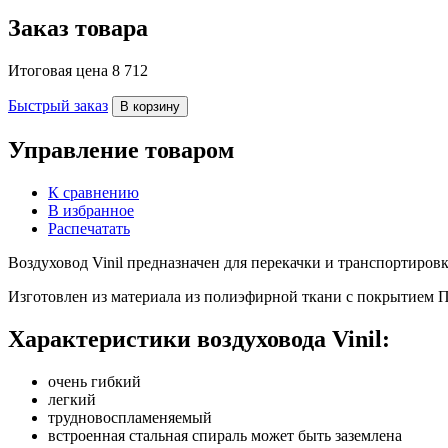
Заказ товара
Итоговая цена
8 712
Быстрый заказ
В корзину
Управление товаром
К сравнению
В избранное
Распечатать
Воздуховод Vinil предназначен для перекачки и транспортиро
Изготовлен из
материала из полиэфирной ткани с покрытием
Характеристики воздуховода Vinil:
очень гибкий
легкий
трудновоспламеняемый
встроенная стальная спираль может быть заземлена