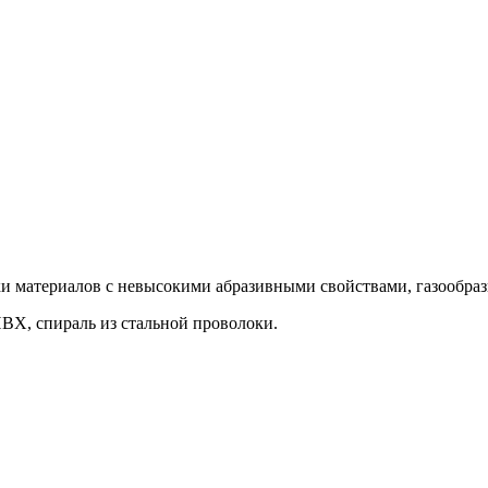
вки материалов
с невысокими абразивными свойствами, газообраз
 ПВХ
, спираль из стальной проволоки.