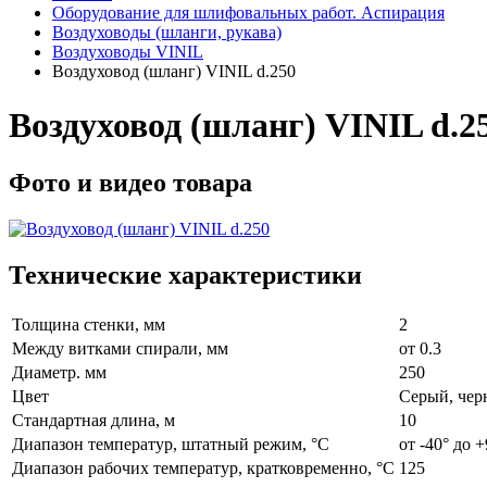
Оборудование для шлифовальных работ. Аспирация
Воздуховоды (шланги, рукава)
Воздуховоды VINIL
Воздуховод (шланг) VINIL d.250
Воздуховод (шланг) VINIL d.2
Фото и видео товара
Технические характеристики
Толщина стенки, мм
2
Между витками спирали, мм
от 0.3
Диаметр. мм
250
Цвет
Серый, че
Стандартная длина, м
10
Диапазон температур, штатный режим, °C
от -40° до +
Диапазон рабочих температур, кратковременно, °C
125