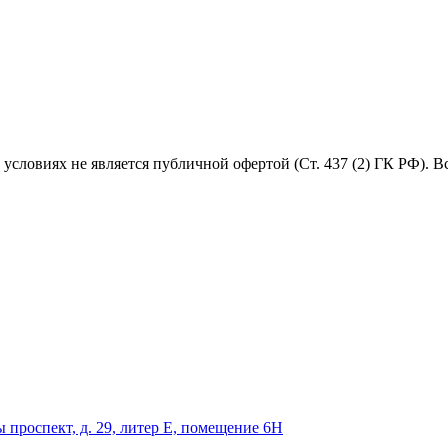
условиях не является публичной офертой (Ст. 437 (2) ГК РФ). 
 проспект, д. 29, литер Е, помещение 6Н