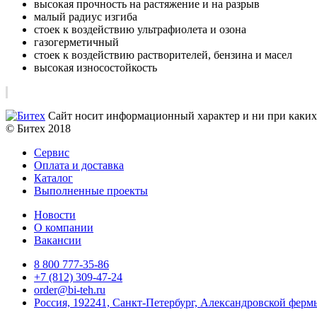
высокая прочность на растяжение и на разрыв
малый радиус изгиба
стоек к воздействию ультрафиолета и озона
газогерметичный
стоек к воздействию растворителей, бензина и масел
высокая износостойкость
Сайт носит информационный характер и ни при каких 
© Битех 2018
Сервис
Оплата и доставка
Каталог
Выполненные проекты
Новости
О компании
Вакансии
8 800 777-35-86
+7 (812) 309-47-24
order@bi-teh.ru
Россия, 192241, Санкт-Петербург, Александровской фермы