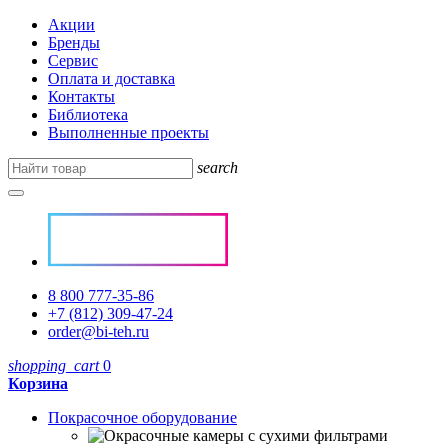
Акции
Бренды
Сервис
Оплата и доставка
Контакты
Библиотека
Выполненные проекты
search
8 800 777-35-86
+7 (812) 309-47-24
order@bi-teh.ru
shopping_cart
0
Корзина
Покрасочное оборудование