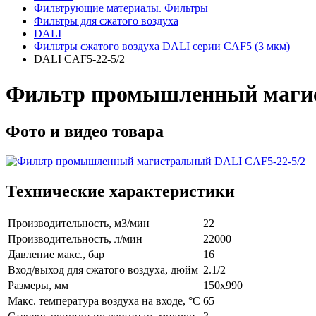
Фильтрующие материалы. Фильтры
Фильтры для сжатого воздуха
DALI
Фильтры сжатого воздуха DALI серии CAF5 (3 мкм)
DALI CAF5-22-5/2
Фильтр промышленный магис
Фото и видео товара
Технические характеристики
Производительность, м3/мин
22
Производительность, л/мин
22000
Давление макс., бар
16
Вход/выход для сжатого воздуха, дюйм
2.1/2
Размеры, мм
150x990
Макс. температура воздуха на входе, °C
65