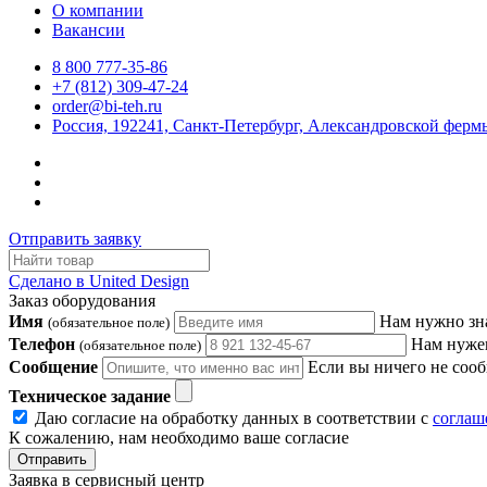
О компании
Вакансии
8 800 777-35-86
+7 (812) 309-47-24
order@bi-teh.ru
Россия, 192241, Санкт-Петербург, Александровской фермы
Отправить заявку
Сделано в United Design
Заказ оборудования
Имя
Нам нужно зн
(обязательное поле)
Телефон
Нам нужен
(обязательное поле)
Сообщение
Если вы ничего не сооб
Техническое задание
Даю согласие на обработку данных в соответствии с
соглаш
К сожалению, нам необходимо ваше согласие
Отправить
Заявка в сервисный центр