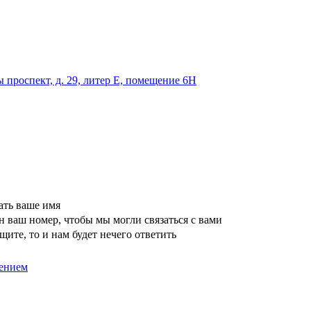
 проспект, д. 29, литер Е, помещение 6Н
ать ваше имя
 ваш номер, чтобы мы могли связаться с вами
щите, то и нам будет нечего ответить
ением