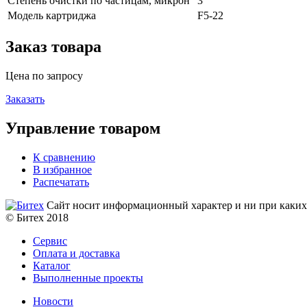
Степень очистки по частицам, микрон
3
Модель картриджа
F5-22
Заказ товара
Цена по запросу
Заказать
Управление товаром
К сравнению
В избранное
Распечатать
Сайт носит информационный характер и ни при каких 
© Битех 2018
Сервис
Оплата и доставка
Каталог
Выполненные проекты
Новости