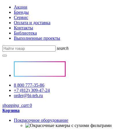
Акции
Бренды
Сервис
Оплата и доставка
Контакты
Библиотека
Выполненные проекты
search
8 800 777-35-86
+7 (812) 309-47-24
order@bi-teh.ru
shopping_cart
0
Корзина
Покрасочное оборудование