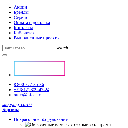
Акции
Бренды
Сервис
Оплата и доставка
Контакты
Библиотека
Выполненные проекты
search
8 800 777-35-86
+7 (812) 309-47-24
order@bi-teh.ru
shopping_cart
0
Корзина
Покрасочное оборудование