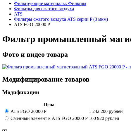
Фильтрующие материалы. Фильтры
Фильтры для сжатого воздуха
ATS
Фильтры сжатого воздуха ATS серии P (3 мкм)
ATS FGO 20000 P
Фильтр промышленный магист
Фото и видео товара
Модифицирование товаров
Модификации
Цена
ATS FGO 20000 P
1 242 200
рублей
Сменный элемент к ATS FGO 20000 P
160 920
рублей