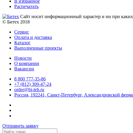
В избранное
Распечатать
Сайт носит информационный характер и ни при каких 
© Битех 2018
Сервис
Оплата и доставка
Каталог
Выполненные проекты
Новости
О компании
Вакансии
8 800 777-35-86
+7 (812) 309-47-24
order@bi-teh.ru
Россия, 192241, Санкт-Петербург, Александровской фермы
Отправить заявку