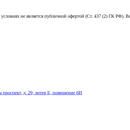
условиях не является публичной офертой (Ст. 437 (2) ГК РФ). 
 проспект, д. 29, литер Е, помещение 6Н