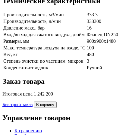
Технические характеристики
Производительность, м3/мин
333.3
Производительность, л/мин
333300
Давление макс., бар
16
Вход/выход для сжатого воздуха, дюйм
Фланец DN250
Размеры, мм
900x900х1480
Макс. температура воздуха на входе, °C
100
Вес, кг
480
Степень очистки по частицам, микрон
3
Конденсато-отводчик
Ручной
Заказ товара
Итоговая цена
1 242 200
Быстрый заказ
В корзину
Управление товаром
К сравнению