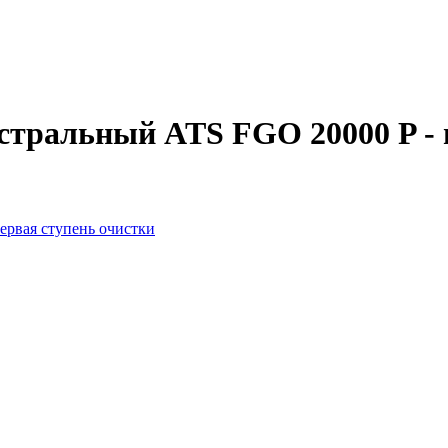
ральный ATS FGO 20000 P - п