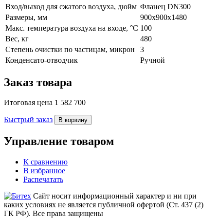
Вход/выход для сжатого воздуха, дюйм
Фланец DN300
Размеры, мм
900x900х1480
Макс. температура воздуха на входе, °C
100
Вес, кг
480
Степень очистки по частицам, микрон
3
Конденсато-отводчик
Ручной
Заказ товара
Итоговая цена
1 582 700
Быстрый заказ
В корзину
Управление товаром
К сравнению
В избранное
Распечатать
Сайт носит информационный характер и ни при
каких условиях не является публичной офертой (Ст. 437 (2)
ГК РФ). Все права защищены