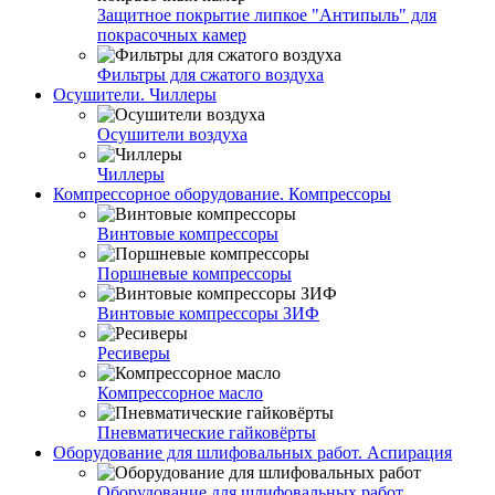
Защитное покрытие липкое "Антипыль" для
покрасочных камер
Фильтры для сжатого воздуха
Осушители. Чиллеры
Осушители воздуха
Чиллеры
Компрессорное оборудование. Компрессоры
Винтовые компрессоры
Поршневые компрессоры
Винтовые компрессоры ЗИФ
Ресиверы
Компрессорное масло
Пневматические гайковёрты
Оборудование для шлифовальных работ. Аспирация
Оборудование для шлифовальных работ