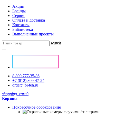
Акции
Бренды
Сервис
Оплата и доставка
Контакты
Библиотека
Выполненные проекты
search
8 800 777-35-86
+7 (812) 309-47-24
order@bi-teh.ru
shopping_cart
0
Корзина
Покрасочное оборудование