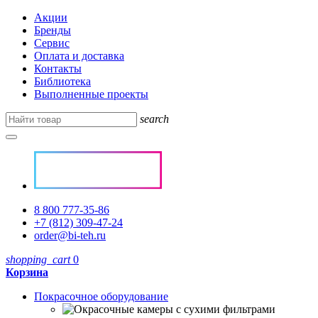
Акции
Бренды
Сервис
Оплата и доставка
Контакты
Библиотека
Выполненные проекты
search
8 800 777-35-86
+7 (812) 309-47-24
order@bi-teh.ru
shopping_cart
0
Корзина
Покрасочное оборудование