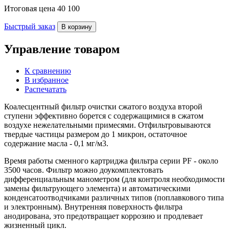
Итоговая цена
40 100
Быстрый заказ
В корзину
Управление товаром
К сравнению
В избранное
Распечатать
Коалесцентный фильтр очистки сжатого воздуха второй
ступени эффективно борется с содержащимися в сжатом
воздухе нежелательными примесями. Отфильтровываются
твердые частицы размером до 1 микрон, остаточное
содержание масла - 0,1 мг/м3.
Время работы сменного картриджа фильтра серии PF - около
3500 часов. Фильтр можно доукомплектовать
дифференциальным манометром (для контроля необходимости
замены фильтрующего элемента) и автоматическими
конденсатоотводчиками различных типов (поплавкового типа
и электронным). Внутренняя поверхность фильтра
анодирована, это предотвращает коррозию и продлевает
жизненный цикл.