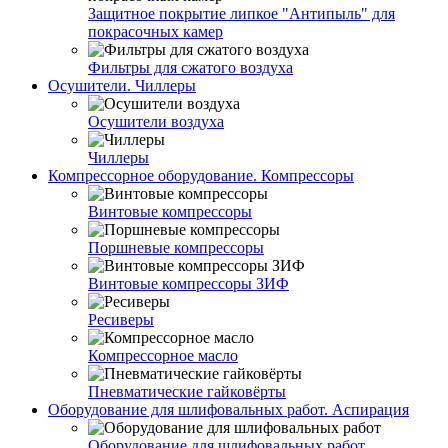
Защитное покрытие липкое "Антипыль" для
покрасочных камер
Фильтры для сжатого воздуха
Осушители. Чиллеры
Осушители воздуха
Чиллеры
Компрессорное оборудование. Компрессоры
Винтовые компрессоры
Поршневые компрессоры
Винтовые компрессоры ЗИФ
Ресиверы
Компрессорное масло
Пневматические гайковёрты
Оборудование для шлифовальных работ. Аспирация
Оборудование для шлифовальных работ