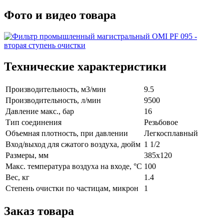
Фото и видео товара
Технические характеристики
Производительность, м3/мин
9.5
Производительность, л/мин
9500
Давление макс., бар
16
Тип соединения
Резьбовое
Объемная плотность, при давлении
Легкосплавный
Вход/выход для сжатого воздуха, дюйм
1 1/2
Размеры, мм
385x120
Макс. температура воздуха на входе, °C
100
Вес, кг
1.4
Степень очистки по частицам, микрон
1
Заказ товара