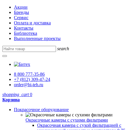
Акции
Бренды
Сервис
Оплата и доставка
Контакты
Библиотека
Выполненные проекты
search
8 800 777-35-86
+7 (812) 309-47-24
order@bi-teh.ru
shopping_cart
0
Корзина
Покрасочное оборудование
Окрасочные камеры с сухими фильтрами
Окрасочная камера с сухой фильтрацией с