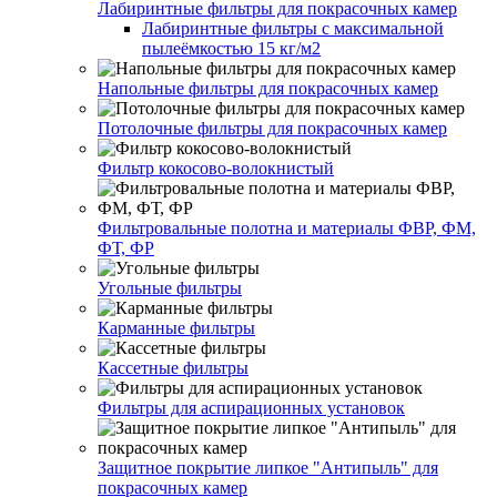
Лабиринтные фильтры для покрасочных камер
Лабиринтные фильтры с максимальной
пылеёмкостью 15 кг/м2
Напольные фильтры для покрасочных камер
Потолочные фильтры для покрасочных камер
Фильтр кокосово-волокнистый
Фильтровальные полотна и материалы ФВР, ФМ,
ФТ, ФР
Угольные фильтры
Карманные фильтры
Кассетные фильтры
Фильтры для аспирационных установок
Защитное покрытие липкое "Антипыль" для
покрасочных камер