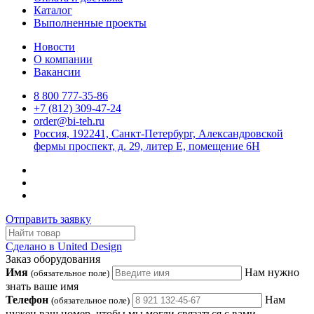
Каталог
Выполненные проекты
Новости
О компании
Вакансии
8 800 777-35-86
+7 (812) 309-47-24
order@bi-teh.ru
Россия, 192241, Санкт-Петербург, Александровской
фермы проспект, д. 29, литер Е, помещение 6Н
Отправить заявку
Сделано в United Design
Заказ оборудования
Имя
Нам нужно
(обязательное поле)
знать ваше имя
Телефон
Нам
(обязательное поле)
нужен ваш номер, чтобы мы могли связаться с вами