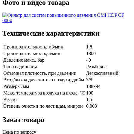
Фото и видео товара
Технические характеристики
Производительность, м3/мин
1.8
Производительность, л/мин
1800
Давление макс., бар
40
Тип соединения
Резьбовое
Объемная плотность, при давлении
Легкосплавный
Вход/выход для сжатого воздуха, дюйм
3/8
Размеры, мм
188x94
Макс. температура воздуха на входе, °C
100
Вес, кг
1.5
Степень очистки по частицам, микрон
0,003
Заказ товара
Цена по запросу