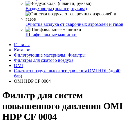
Воздуховоды (шланги, рукава)
Очистка воздуха от сварочных аэрозолей и газов
Шлифовальные машинки
Главная
Каталог
Фильтрующие материалы. Фильтры
Фильтры для сжатого воздуха
OMI
Сжатого воздуха высокого давления OMI HDP (до 40
бар)
OMI HDP CF 0004
Фильтр для систем
повышенного давления OMI
HDP CF 0004