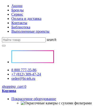
Акции
Бренды
Сервис
Оплата и доставка
Контакты
Библиотека
Выполненные проекты
search
8 800 777-35-86
+7 (812) 309-47-24
order@bi-teh.ru
shopping_cart
0
Корзина
Покрасочное оборудование