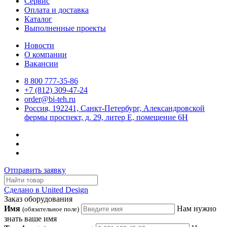
Сервис
Оплата и доставка
Каталог
Выполненные проекты
Новости
О компании
Вакансии
8 800 777-35-86
+7 (812) 309-47-24
order@bi-teh.ru
Россия, 192241, Санкт-Петербург, Александровской
фермы проспект, д. 29, литер Е, помещение 6Н
Отправить заявку
Сделано в United Design
Заказ оборудования
Имя
Нам нужно
(обязательное поле)
знать ваше имя