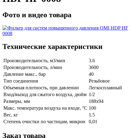
Фото и видео товара
Технические характеристики
Производительность, м3/мин
3.6
Производительность, л/мин
3600
Давление макс., бар
40
Тип соединения
Резьбовое
Объемная плотность, при давлении
Легкосплавный
Вход/выход для сжатого воздуха, дюйм
1/2
Размеры, мм
188x94
Макс. температура воздуха на входе, °C
100
Вес, кг
1.5
Степень очистки по частицам, микрон
0,01
Заказ товара