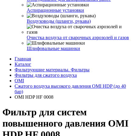
Аспирационные установки
Воздуховоды (шланги, рукава)
Очистка воздуха от сварочных аэрозолей и газов
Шлифовальные машинки
Главная
Каталог
Фильтрующие материалы. Фильтры
Фильтры для сжатого воздуха
OMI
Сжатого воздуха высокого давления OMI HDP (до 40
бар)
OMI HDP HF 0008
Фильтр для систем
повышенного давления OMI
HDP HF 0008