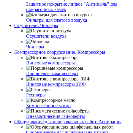
Защитное покрытие липкое "Антипыль" для
покрасочных камер
Фильтры для сжатого воздуха
Осушители. Чиллеры
Осушители воздуха
Чиллеры
Компрессорное оборудование. Компрессоры
Винтовые компрессоры
Поршневые компрессоры
Винтовые компрессоры ЗИФ
Ресиверы
Компрессорное масло
Пневматические гайковёрты
Оборудование для шлифовальных работ. Аспирация
Оборудование для шлифовальных работ