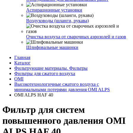
Аспирационные установки
Воздуховоды (шланги, рукава)
Очистка воздуха от сварочных аэрозолей и газов
Шлифовальные машинки
Главная
Каталог
Фильтрующие материалы. Фильтры
Фильтры для сжатого воздуха
OMI
Высокотехнологичные сжатого воздуха с
минимальными потерями давления OMI ALPS
OMI ALPS HAF 40
Фильтр для систем
повышенного давления OMI
ALPS HAF 40