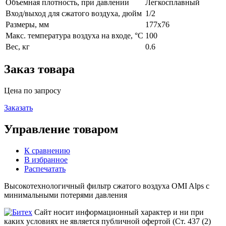
Объемная плотность, при давлении
Легкосплавный
Вход/выход для сжатого воздуха, дюйм
1/2
Размеры, мм
177x76
Макс. температура воздуха на входе, °C
100
Вес, кг
0.6
Заказ товара
Цена по запросу
Заказать
Управление товаром
К сравнению
В избранное
Распечатать
Высокотехнологичный фильтр сжатого воздуха OMI Alps с
минимальными потерями давления
Сайт носит информационный характер и ни при
каких условиях не является публичной офертой (Ст. 437 (2)