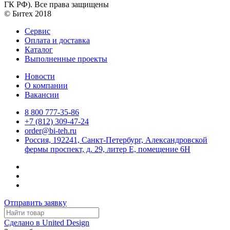
ГК РФ). Все права защищены
© Битех 2018
Сервис
Оплата и доставка
Каталог
Выполненные проекты
Новости
О компании
Вакансии
8 800 777-35-86
+7 (812) 309-47-24
order@bi-teh.ru
Россия, 192241, Санкт-Петербург, Александровской
фермы проспект, д. 29, литер Е, помещение 6Н
Отправить заявку
Сделано в United Design