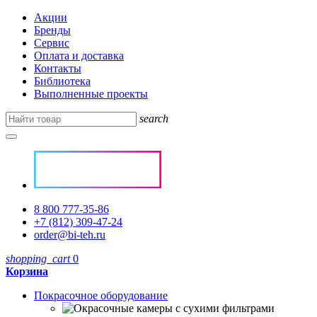
Акции
Бренды
Сервис
Оплата и доставка
Контакты
Библиотека
Выполненные проекты
search
8 800 777-35-86
+7 (812) 309-47-24
order@bi-teh.ru
shopping_cart
0
Корзина
Покрасочное оборудование