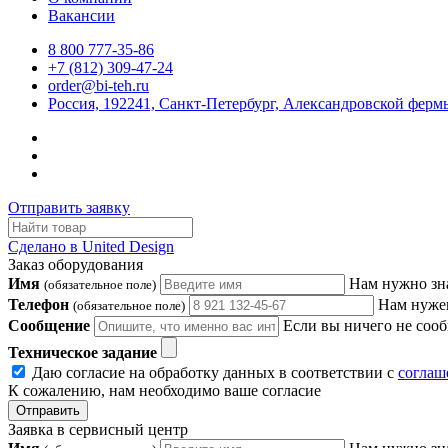
Вакансии
8 800 777-35-86
+7 (812) 309-47-24
order@bi-teh.ru
Россия, 192241, Санкт-Петербург, Александровской фермы
Отправить заявку
Сделано в United Design
Заказ оборудования
Имя
Нам нужно зн
(обязательное поле)
Телефон
Нам нужен
(обязательное поле)
Сообщение
Если вы ничего не сооб
Техническое задание
Даю согласие на обработку данных в соответствии с
соглаш
К сожалению, нам необходимо ваше согласие
Отправить
Заявка в сервисный центр