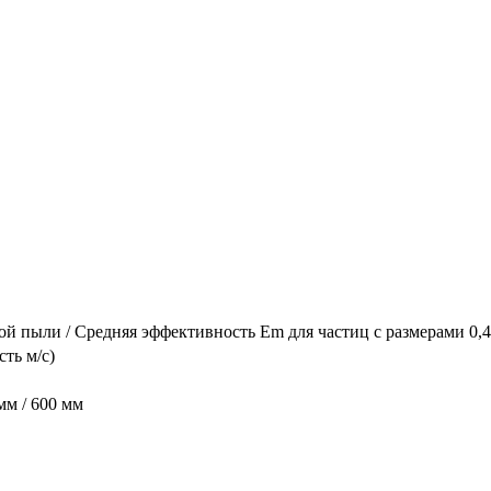
й пыли / Средняя эффективность Em для частиц с размерами 0,
ть м/с)
мм / 600 мм