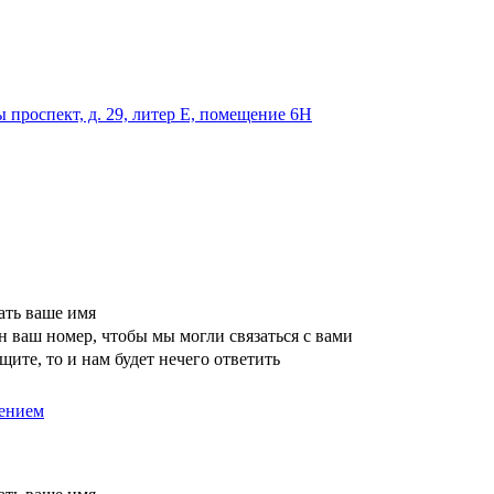
 проспект, д. 29, литер Е, помещение 6Н
ать ваше имя
 ваш номер, чтобы мы могли связаться с вами
щите, то и нам будет нечего ответить
ением