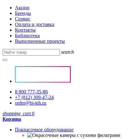
Акции
Бренды
Сервис
Оплата и доставка
Контакты
Библиотека
Выполненные проекты
search
8 800 777-35-86
+7 (812) 309-47-24
order@bi-teh.ru
shopping_cart
0
Корзина
Покрасочное оборудование