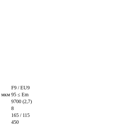
F9 / EU9
4 мкм
95 ≤ Em
9700 (2,7)
8
165 / 115
450