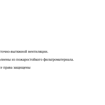
иточно-вытяжной вентиляции.
олнены из пожаростойкого фильтроматериала.
Все права защищены