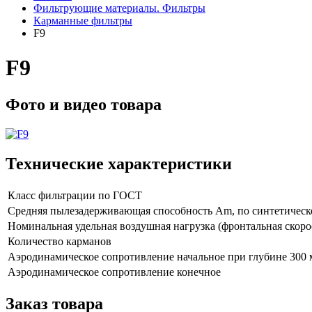
Фильтрующие материалы. Фильтры
Карманные фильтры
F9
F9
Фото и видео товара
Технические характеристики
Класс фильтрации по ГОСТ
Средняя пылезадерживающая способность Am, по синтетическо
Номинальная удельная воздушная нагрузка (фронтальная скорос
Количество карманов
Аэродинамическое сопротивление начальное при глубине 300 
Аэродинамическое сопротивление конечное
Заказ товара