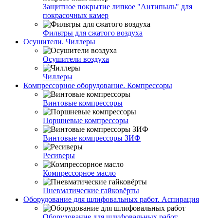
Защитное покрытие липкое "Антипыль" для
покрасочных камер
Фильтры для сжатого воздуха
Осушители. Чиллеры
Осушители воздуха
Чиллеры
Компрессорное оборудование. Компрессоры
Винтовые компрессоры
Поршневые компрессоры
Винтовые компрессоры ЗИФ
Ресиверы
Компрессорное масло
Пневматические гайковёрты
Оборудование для шлифовальных работ. Аспирация
Оборудование для шлифовальных работ