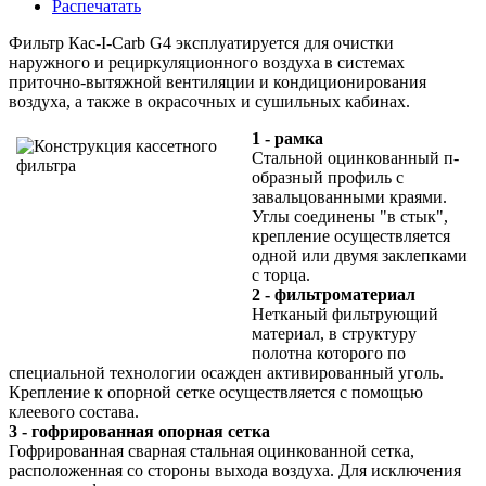
Распечатать
Фильтр Кас-I-Carb G4 эксплуатируется для очистки
наружного и рециркуляционного воздуха в системах
приточно-вытяжной вентиляции и кондиционирования
воздуха, а также в окрасочных и сушильных кабинах.
1 - рамка
Стальной оцинкованный п-
образный профиль с
завальцованными краями.
Углы соединены "в стык",
крепление осуществляется
одной или двумя заклепками
с торца.
2 - фильтроматериал
Нетканый фильтрующий
материал, в структуру
полотна которого по
специальной технологии осажден активированный уголь.
Крепление к опорной сетке осуществляется с помощью
клеевого состава.
3 - гофрированная опорная сетка
Гофрированная сварная стальная оцинкованной сетка,
расположенная со стороны выхода воздуха. Для исключения