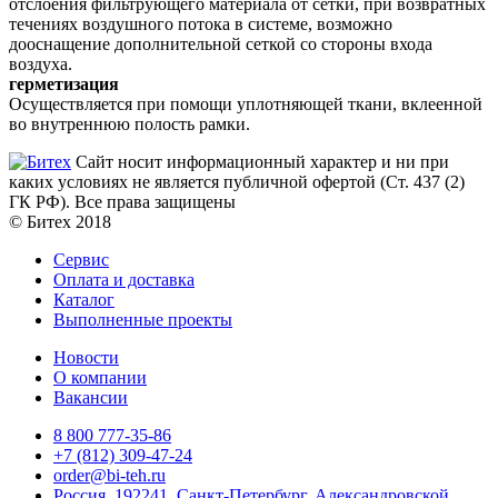
отслоения фильтрующего материала от сетки, при возвратных
течениях воздушного потока в системе, возможно
дооснащение дополнительной сеткой со стороны входа
воздуха.
герметизация
Осуществляется при помощи уплотняющей ткани, вклеенной
во внутреннюю полость рамки.
Сайт носит информационный характер и ни при
каких условиях не является публичной офертой (Ст. 437 (2)
ГК РФ). Все права защищены
© Битех 2018
Сервис
Оплата и доставка
Каталог
Выполненные проекты
Новости
О компании
Вакансии
8 800 777-35-86
+7 (812) 309-47-24
order@bi-teh.ru
Россия, 192241, Санкт-Петербург, Александровской