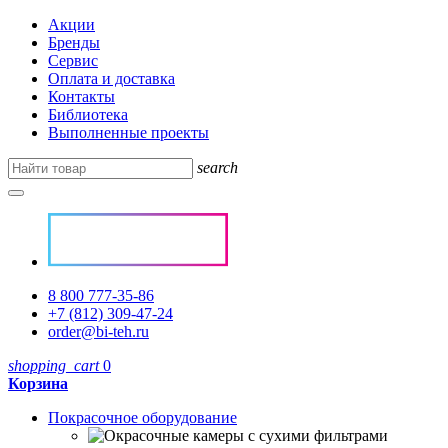
Акции
Бренды
Сервис
Оплата и доставка
Контакты
Библиотека
Выполненные проекты
search
8 800 777-35-86
+7 (812) 309-47-24
order@bi-teh.ru
shopping_cart
0
Корзина
Покрасочное оборудование