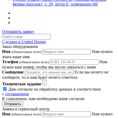
фермы проспект, д. 29, литер Е, помещение 6Н
Отправить заявку
Сделано в United Design
Заказ оборудования
Имя
Нам нужно
(обязательное поле)
знать ваше имя
Телефон
Нам
(обязательное поле)
нужен ваш номер, чтобы мы могли связаться с вами
Сообщение
Если вы ничего не
сообщите, то и нам будет нечего ответить
Техническое задание
Даю согласие на обработку данных в соответствии
с
соглашением
К сожалению, нам необходимо ваше согласие
Отправить
Заявка в сервисный центр
Имя
Нам нужно
(обязательное поле)