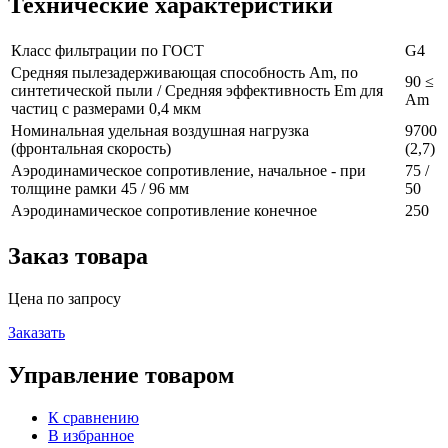
Технические характеристики
Класс фильтрации по ГОСТ
G4
Средняя пылезадерживающая способность Am, по
90 ≤
синтетической пыли / Средняя эффективность Em для
Am
частиц с размерами 0,4 мкм
Номинальная удельная воздушная нагрузка
9700
(фронтальная скорость)
(2,7)
Аэродинамическое сопротивление, начальное - при
75 /
толщине рамки 45 / 96 мм
50
Аэродинамическое сопротивление конечное
250
Заказ товара
Цена по запросу
Заказать
Управление товаром
К сравнению
В избранное