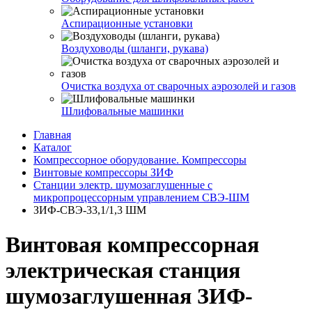
Аспирационные установки
Воздуховоды (шланги, рукава)
Очистка воздуха от сварочных аэрозолей и газов
Шлифовальные машинки
Главная
Каталог
Компрессорное оборудование. Компрессоры
Винтовые компрессоры ЗИФ
Станции электр. шумозаглушенные с
микропроцессорным управлением СВЭ-ШМ
ЗИФ-СВЭ-33,1/1,3 ШМ
Винтовая компрессорная
электрическая станция
шумозаглушенная ЗИФ-