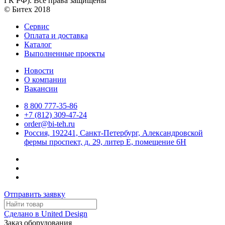
ГК РФ). Все права защищены
© Битех 2018
Сервис
Оплата и доставка
Каталог
Выполненные проекты
Новости
О компании
Вакансии
8 800 777-35-86
+7 (812) 309-47-24
order@bi-teh.ru
Россия, 192241, Санкт-Петербург, Александровской
фермы проспект, д. 29, литер Е, помещение 6Н
Отправить заявку
Сделано в United Design
Заказ оборудования