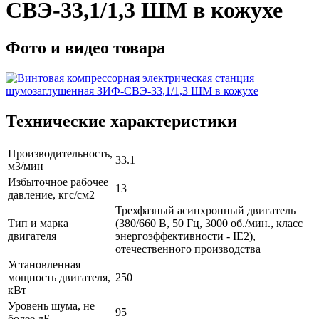
СВЭ-33,1/1,3 ШМ в кожухе
Фото и видео товара
Технические характеристики
Производительность,
33.1
м3/мин
Избыточное рабочее
13
давление, кгс/см2
Трехфазный асинхронный двигатель
Тип и марка
(380/660 В, 50 Гц, 3000 об./мин., класс
двигателя
энергоэффективности - IE2),
отечественного производства
Установленная
мощность двигателя,
250
кВт
Уровень шума, не
95
более дБ