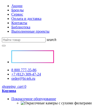
Акции
Бренды
Сервис
Оплата и доставка
Контакты
Библиотека
Выполненные проекты
search
8 800 777-35-86
+7 (812) 309-47-24
order@bi-teh.ru
shopping_cart
0
Корзина
Покрасочное оборудование