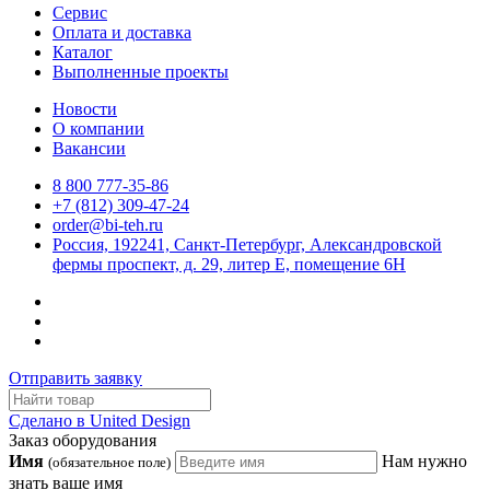
Сервис
Оплата и доставка
Каталог
Выполненные проекты
Новости
О компании
Вакансии
8 800 777-35-86
+7 (812) 309-47-24
order@bi-teh.ru
Россия, 192241, Санкт-Петербург, Александровской
фермы проспект, д. 29, литер Е, помещение 6Н
Отправить заявку
Сделано в United Design
Заказ оборудования
Имя
Нам нужно
(обязательное поле)
знать ваше имя