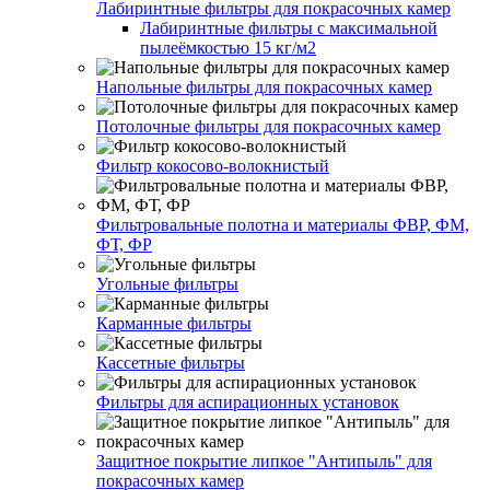
Лабиринтные фильтры для покрасочных камер
Лабиринтные фильтры с максимальной
пылеёмкостью 15 кг/м2
Напольные фильтры для покрасочных камер
Потолочные фильтры для покрасочных камер
Фильтр кокосово-волокнистый
Фильтровальные полотна и материалы ФВР, ФМ,
ФТ, ФР
Угольные фильтры
Карманные фильтры
Кассетные фильтры
Фильтры для аспирационных установок
Защитное покрытие липкое "Антипыль" для
покрасочных камер