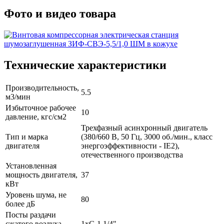
Фото и видео товара
Технические характеристики
Производительность,
5.5
м3/мин
Избыточное рабочее
10
давление, кгс/см2
Трехфазный асинхронный двигатель
Тип и марка
(380/660 В, 50 Гц, 3000 об./мин., класс
двигателя
энергоэффективности - IE2),
отечественного производства
Установленная
мощность двигателя,
37
кВт
Уровень шума, не
80
более дБ
Посты раздачи
сжатого воздуха,
1хG 1 1/4"