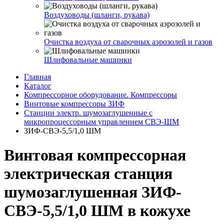
Воздуховоды (шланги, рукава)
Очистка воздуха от сварочных аэрозолей и газов
Шлифовальные машинки
Главная
Каталог
Компрессорное оборудование. Компрессоры
Винтовые компрессоры ЗИФ
Станции электр. шумозаглушенные с
микропроцессорным управлением СВЭ-ШМ
ЗИФ-СВЭ-5,5/1,0 ШМ
Винтовая компрессорная
электрическая станция
шумозаглушенная ЗИФ-
СВЭ-5,5/1,0 ШМ в кожухе