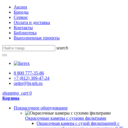
Акции
Бренды
Сервис
Оплата и доставка
Контакты
Библиотека
Выполненные проекты
search
8 800 777-35-86
+7 (812) 309-47-24
order@bi-teh.ru
shopping_cart
0
Корзина
Покрасочное оборудование
Окрасочные камеры с сухими фильтрами
Окрасочная камера с сухой фильтрацией с