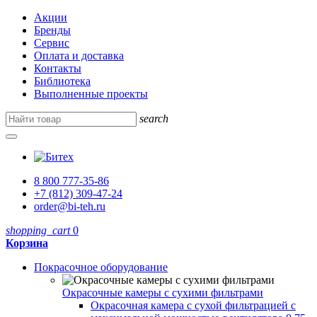
Акции
Бренды
Сервис
Оплата и доставка
Контакты
Библиотека
Выполненные проекты
search
8 800 777-35-86
+7 (812) 309-47-24
order@bi-teh.ru
shopping_cart
0
Корзина
Покрасочное оборудование
Окрасочные камеры с сухими фильтрами
Окрасочная камера с сухой фильтрацией с