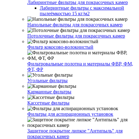
Лабиринтные фильтры для покрасочных камер
Лабиринтные фильтры с максимальной
пылеёмкостью 15 кг/м2
Напольные фильтры для покрасочных камер
Потолочные фильтры для покрасочных камер
Фильтр кокосово-волокнистый
Фильтровальные полотна и материалы ФВР, ФМ,
ФТ, ФР
Угольные фильтры
Карманные фильтры
Кассетные фильтры
Фильтры для аспирационных установок
Защитное покрытие липкое "Антипыль" для
покрасочных камер