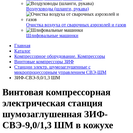
Воздуховоды (шланги, рукава)
Очистка воздуха от сварочных аэрозолей и газов
Шлифовальные машинки
Главная
Каталог
Компрессорное оборудование. Компрессоры
Винтовые компрессоры ЗИФ
Станции электр. шумозаглушенные с
микропроцессорным управлением СВЭ-ШМ
ЗИФ-СВЭ-9,0/1,3 ШМ
Винтовая компрессорная
электрическая станция
шумозаглушенная ЗИФ-
СВЭ-9,0/1,3 ШМ в кожухе