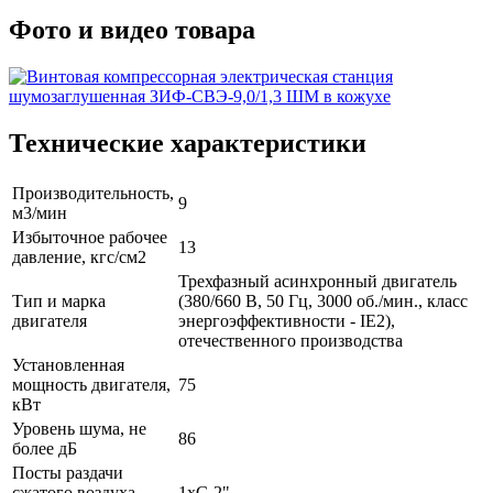
Фото и видео товара
Технические характеристики
Производительность,
9
м3/мин
Избыточное рабочее
13
давление, кгс/см2
Трехфазный асинхронный двигатель
Тип и марка
(380/660 В, 50 Гц, 3000 об./мин., класс
двигателя
энергоэффективности - IE2),
отечественного производства
Установленная
мощность двигателя,
75
кВт
Уровень шума, не
86
более дБ
Посты раздачи
сжатого воздуха,
1хG 2"