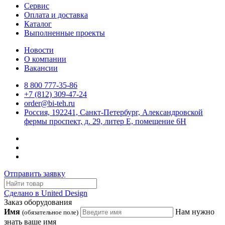
Сервис
Оплата и доставка
Каталог
Выполненные проекты
Новости
О компании
Вакансии
8 800 777-35-86
+7 (812) 309-47-24
order@bi-teh.ru
Россия, 192241, Санкт-Петербург, Александровской
фермы проспект, д. 29, литер Е, помещение 6Н
Отправить заявку
Сделано в United Design
Заказ оборудования
Имя
Нам нужно
(обязательное поле)
знать ваше имя