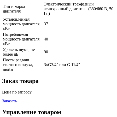
Электрический трехфазный
Тип и марка
асинхронный двигатель (380/660 В, 50
двигателя
Гц)
Установленная
мощность двигателя,
37
кВт
Потребляемая
мощность двигателя,
40
кВт
Уровень шума, не
90
более дБ
Посты раздачи
сжатого воздуха,
3хG3/4" или G 11/4"
дюйм
Заказ товара
Цена по запросу
Заказать
Управление товаром