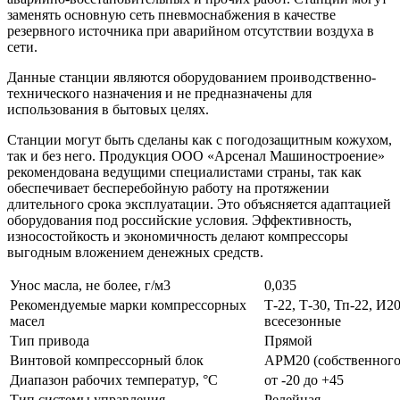
заменять основную сеть пневмоснабжения в качестве
резервного источника при аварийном отсутствии воздуха в
сети.
Данные станции являются оборудованием проиводственно-
технического назначения и не предназначены для
использования в бытовых целях.
Станции могут быть сделаны как с погодозащитным кожухом,
так и без него. Продукция ООО «Арсенал Машиностроение»
рекомендована ведущими специалистами страны, так как
обеспечивает бесперебойную работу на протяжении
длительного срока эксплуатации. Это объясняется адаптацией
оборудования под российские условия. Эффективность,
износостойкость и экономичность делают компрессоры
выгодным вложением денежных средств.
Унос масла, не более, г/м3
0,035
Рекомендуемые марки компрессорных
Т-22, Т-30, Тп-22, И2
масел
всесезонные
Тип привода
Прямой
Винтовой компрессорный блок
АРМ20 (собственного
Диапазон рабочих температур, °С
от -20 до +45
Тип системы управления
Релейная