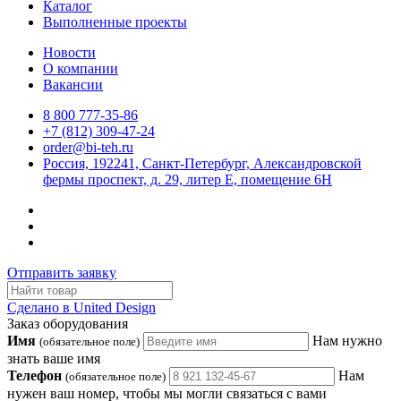
Каталог
Выполненные проекты
Новости
О компании
Вакансии
8 800 777-35-86
+7 (812) 309-47-24
order@bi-teh.ru
Россия, 192241, Санкт-Петербург, Александровской
фермы проспект, д. 29, литер Е, помещение 6Н
Отправить заявку
Сделано в United Design
Заказ оборудования
Имя
Нам нужно
(обязательное поле)
знать ваше имя
Телефон
Нам
(обязательное поле)
нужен ваш номер, чтобы мы могли связаться с вами