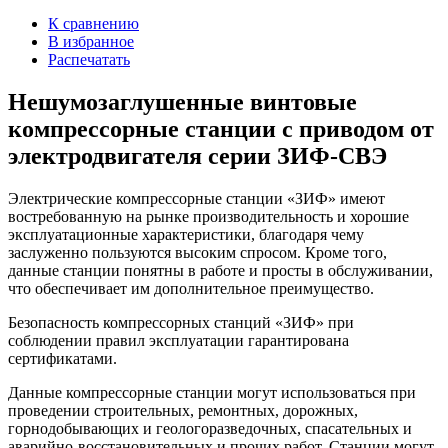
К сравнению
В избранное
Распечатать
Нешумозаглушенные винтовые
компрессорные станции с приводом от
электродвигателя серии ЗИФ-СВЭ
Электрические компрессорные станции «ЗИФ» имеют
востребованную на рынке производительность и хорошие
эксплуатационные характеристики, благодаря чему
заслуженно пользуются высоким спросом. Кроме того,
данные станции понятны в работе и просты в обслуживании,
что обеспечивает им дополнительное преимущество.
Безопасность компрессорных станций «ЗИФ» при
соблюдении правил эксплуатации гарантирована
сертификатами.
Данные компрессорные станции могут использоваться при
проведении строительных, ремонтных, дорожных,
горнодобывающих и геологоразведочных, спасательных и
аварийно-восстановительных и прочих работ. Станции могут