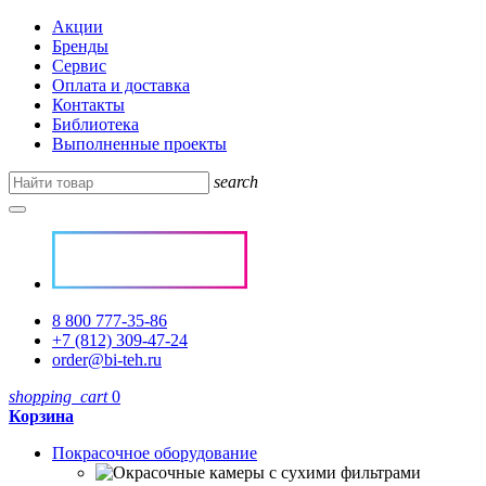
Акции
Бренды
Сервис
Оплата и доставка
Контакты
Библиотека
Выполненные проекты
search
8 800 777-35-86
+7 (812) 309-47-24
order@bi-teh.ru
shopping_cart
0
Корзина
Покрасочное оборудование