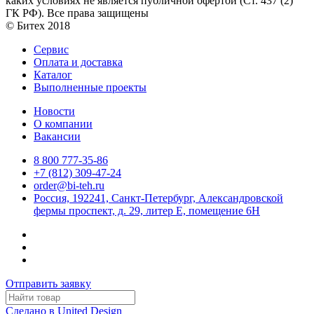
каких условиях не является публичной офертой (Ст. 437 (2)
ГК РФ). Все права защищены
© Битех 2018
Сервис
Оплата и доставка
Каталог
Выполненные проекты
Новости
О компании
Вакансии
8 800 777-35-86
+7 (812) 309-47-24
order@bi-teh.ru
Россия, 192241, Санкт-Петербург, Александровской
фермы проспект, д. 29, литер Е, помещение 6Н
Отправить заявку
Сделано в United Design