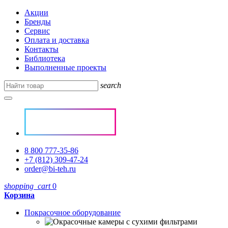
Акции
Бренды
Сервис
Оплата и доставка
Контакты
Библиотека
Выполненные проекты
search
8 800 777-35-86
+7 (812) 309-47-24
order@bi-teh.ru
shopping_cart
0
Корзина
Покрасочное оборудование