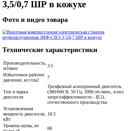
3,5/0,7 ШР в кожухе
Фото и видео товара
Технические характеристики
Производительность,
3.5
м3/мин
Избыточное рабочее
7
давление, кгс/см2
Трехфазный асинхронный двигатель
Тип и марка
(380/660 В, 50 Гц, 3000 об./мин., класс
двигателя
энергоэффективности - IE2),
отечественного производства
Установленная
мощность двигателя,
18.5
кВт
Уровень шума, не
68
более дБ