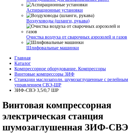
Аспирационные установки
Воздуховоды (шланги, рукава)
Очистка воздуха от сварочных аэрозолей и газов
Шлифовальные машинки
Главная
Каталог
Компрессорное оборудование. Компрессоры
Винтовые компрессоры ЗИФ
Станкции маслозаполн. шумозаглушенные с релейным
управлением СВЭ-ШР
ЗИФ-СВЭ 3,5/0,7 ШР
Винтовая компрессорная
электрическая станция
шумозаглушенная ЗИФ-СВЭ