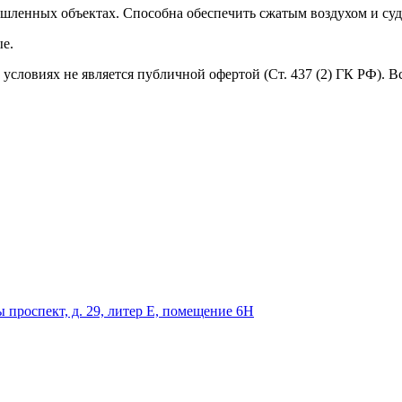
шленных объектах. Способна обеспечить сжатым воздухом и суд
е.
условиях не является публичной офертой (Ст. 437 (2) ГК РФ). 
 проспект, д. 29, литер Е, помещение 6Н