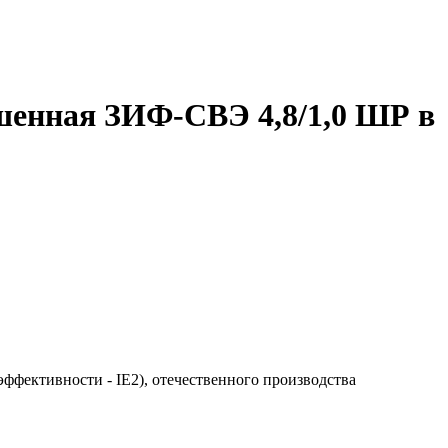
шенная ЗИФ-СВЭ 4,8/1,0 ШР в
оэффективности - IE2), отечественного производства