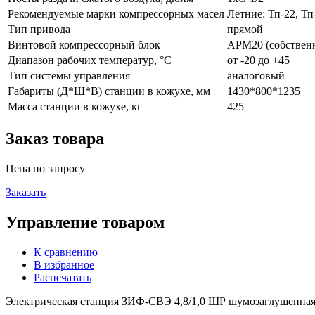
Рекомендуемые марки компрессорных масел
Летние: Тп-22, Т
Тип привода
прямой
Винтовой компрессорный блок
АРМ20 (собственн
Диапазон рабочих температур, °С
от -20 до +45
Тип системы управления
аналоговый
Габариты (Д*Ш*В) станции в кожухе, мм
1430*800*1235
Масса станции в кожухе, кг
425
Заказ товара
Цена по запросу
Заказать
Управление товаром
К сравнению
В избранное
Распечатать
Электрическая станция ЗИФ-СВЭ 4,8/1,0 ШР шумозаглушенная 