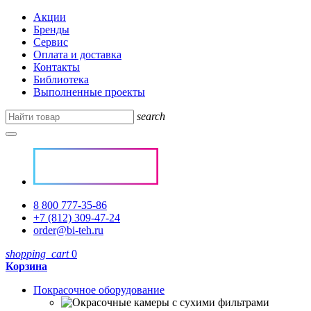
Акции
Бренды
Сервис
Оплата и доставка
Контакты
Библиотека
Выполненные проекты
search
8 800 777-35-86
+7 (812) 309-47-24
order@bi-teh.ru
shopping_cart
0
Корзина
Покрасочное оборудование