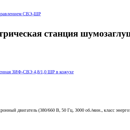
управлением СВЭ-ШР
ктрическая станция шумозаглу
онный двигатель (380/660 В, 50 Гц, 3000 об./мин., класс энерг