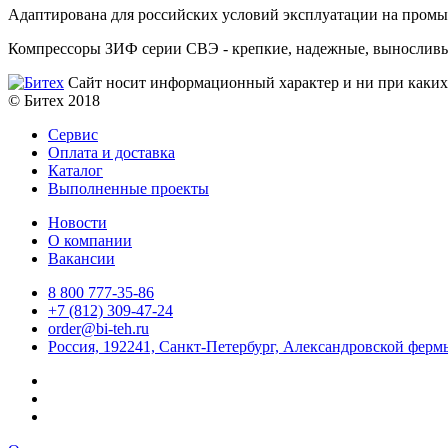
Адаптирована для российских условий эксплуатации на промы
Компрессоры ЗИФ серии СВЭ - крепкие, надежные, выносливы
Сайт носит информационный характер и ни при каких 
© Битех 2018
Сервис
Оплата и доставка
Каталог
Выполненные проекты
Новости
О компании
Вакансии
8 800 777-35-86
+7 (812) 309-47-24
order@bi-teh.ru
Россия, 192241, Санкт-Петербург, Александровской фермы