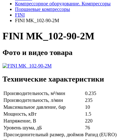
Компрессорное оборудование. Компрессоры
Поршневые компрессоры
FINI
FINI MK_102-90-2M
FINI MK_102-90-2M
Фото и видео товара
Технические характеристики
Производительность, м³/мин
0.235
Производительность, л/мин
235
Максимальное давление, бар
10
Мощность, кВт
1.5
Напряжение, В
220
Уровень шума, дБ
76
Присоединительный размер, дюймов
Рапид (EURO)