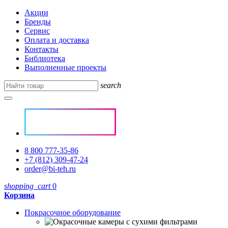
Акции
Бренды
Сервис
Оплата и доставка
Контакты
Библиотека
Выполненные проекты
search
8 800 777-35-86
+7 (812) 309-47-24
order@bi-teh.ru
shopping_cart
0
Корзина
Покрасочное оборудование