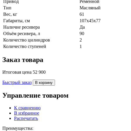
Привод
Ременной
Тип
Масляный
Вес, кг
61
Габариты, см
107x45x77
Наличие ресивера
Да
Объём ресивера, л
90
Количество цилиндров
2
Количество ступеней
1
Заказ товара
Итоговая цена
52 900
Быстрый заказ
В корзину
Управление товаром
К сравнению
В избранное
Распечатать
Преимущества: