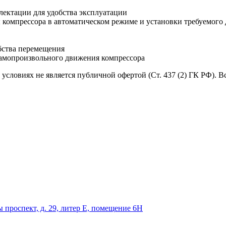
плектации для удобства эксплуатации
 компрессора в автоматическом режиме и установки требуемого 
бства перемещения
амопроизвольного движения компрессора
условиях не является публичной офертой (Ст. 437 (2) ГК РФ). 
 проспект, д. 29, литер Е, помещение 6Н