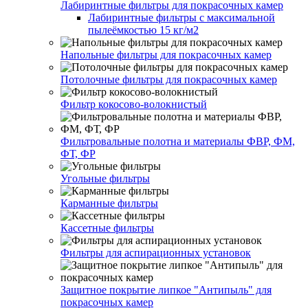
Лабиринтные фильтры для покрасочных камер
Лабиринтные фильтры с максимальной
пылеёмкостью 15 кг/м2
Напольные фильтры для покрасочных камер
Потолочные фильтры для покрасочных камер
Фильтр кокосово-волокнистый
Фильтровальные полотна и материалы ФВР, ФМ,
ФТ, ФР
Угольные фильтры
Карманные фильтры
Кассетные фильтры
Фильтры для аспирационных установок
Защитное покрытие липкое "Антипыль" для
покрасочных камер