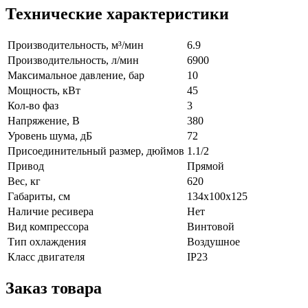
Технические характеристики
Производительность, м³/мин
6.9
Производительность, л/мин
6900
Максимальное давление, бар
10
Мощность, кВт
45
Кол-во фаз
3
Напряжение, В
380
Уровень шума, дБ
72
Присоединительный размер, дюймов
1.1/2
Привод
Прямой
Вес, кг
620
Габариты, см
134x100x125
Наличие ресивера
Нет
Вид компрессора
Винтовой
Тип охлаждения
Воздушное
Класс двигателя
IP23
Заказ товара