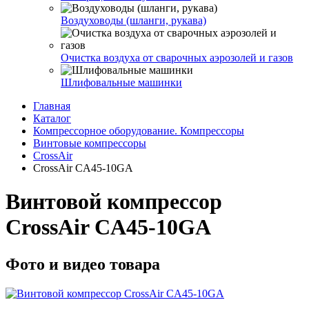
Воздуховоды (шланги, рукава)
Очистка воздуха от сварочных аэрозолей и газов
Шлифовальные машинки
Главная
Каталог
Компрессорное оборудование. Компрессоры
Винтовые компрессоры
CrossAir
CrossAir CA45-10GA
Винтовой компрессор
CrossAir CA45-10GA
Фото и видео товара