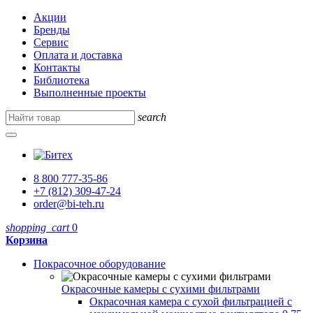
Акции
Бренды
Сервис
Оплата и доставка
Контакты
Библиотека
Выполненные проекты
search
8 800 777-35-86
+7 (812) 309-47-24
order@bi-teh.ru
shopping_cart
0
Корзина
Покрасочное оборудование
Окрасочные камеры с сухими фильтрами
Окрасочная камера с сухой фильтрацией с