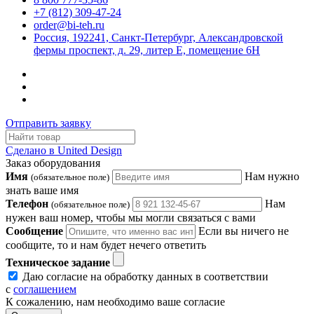
+7 (812) 309-47-24
order@bi-teh.ru
Россия, 192241, Санкт-Петербург, Александровской
фермы проспект, д. 29, литер Е, помещение 6Н
Отправить заявку
Сделано в United Design
Заказ оборудования
Имя
Нам нужно
(обязательное поле)
знать ваше имя
Телефон
Нам
(обязательное поле)
нужен ваш номер, чтобы мы могли связаться с вами
Сообщение
Если вы ничего не
сообщите, то и нам будет нечего ответить
Техническое задание
Даю согласие на обработку данных в соответствии
с
соглашением
К сожалению, нам необходимо ваше согласие