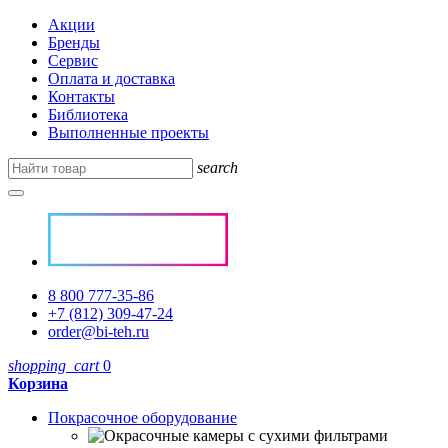
Акции
Бренды
Сервис
Оплата и доставка
Контакты
Библиотека
Выполненные проекты
search
8 800 777-35-86
+7 (812) 309-47-24
order@bi-teh.ru
shopping_cart
0
Корзина
Покрасочное оборудование