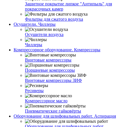
Защитное покрытие липкое "Антипыль" для
покрасочных камер
Фильтры для сжатого воздуха
Осушители. Чиллеры
Осушители воздуха
Чиллеры
Компрессорное оборудование. Компрессоры
Винтовые компрессоры
Поршневые компрессоры
Винтовые компрессоры ЗИФ
Ресиверы
Компрессорное масло
Пневматические гайковёрты
Оборудование для шлифовальных работ. Аспирация
Оборудование для шлифовальных работ