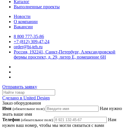
Каталог
Выполненные проекты
Новости
О компании
Вакансии
8 800 777-35-86
+7 (812) 309-47-24
order@bi-teh.ru
Россия, 192241, Санкт-Петербург, Александровской
фермы проспект, д. 29, литер Е, помещение 6Н
Отправить заявку
Сделано в United Design
Заказ оборудования
Имя
Нам нужно
(обязательное поле)
знать ваше имя
Телефон
Нам
(обязательное поле)
нужен ваш номер, чтобы мы могли связаться с вами