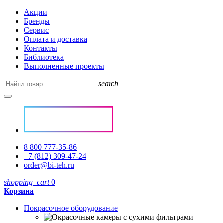
Акции
Бренды
Сервис
Оплата и доставка
Контакты
Библиотека
Выполненные проекты
search
8 800 777-35-86
+7 (812) 309-47-24
order@bi-teh.ru
shopping_cart
0
Корзина
Покрасочное оборудование