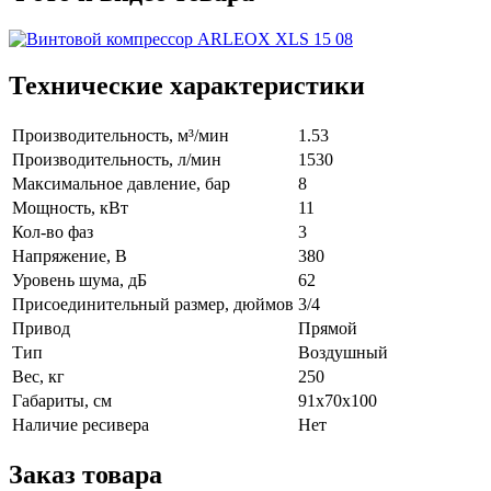
Технические характеристики
Производительность, м³/мин
1.53
Производительность, л/мин
1530
Максимальное давление, бар
8
Мощность, кВт
11
Кол-во фаз
3
Напряжение, В
380
Уровень шума, дБ
62
Присоединительный размер, дюймов
3/4
Привод
Прямой
Тип
Воздушный
Вес, кг
250
Габариты, см
91x70x100
Наличие ресивера
Нет
Заказ товара