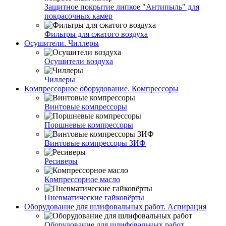
Защитное покрытие липкое "Антипыль" для
покрасочных камер
Фильтры для сжатого воздуха
Осушители. Чиллеры
Осушители воздуха
Чиллеры
Компрессорное оборудование. Компрессоры
Винтовые компрессоры
Поршневые компрессоры
Винтовые компрессоры ЗИФ
Ресиверы
Компрессорное масло
Пневматические гайковёрты
Оборудование для шлифовальных работ. Аспирация
Оборудование для шлифовальных работ