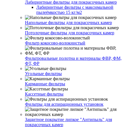
Лабиринтные фильтры для покрасочных камер
Лабиринтные фильтры с максимальной
пылеёмкостью 15 кг/м2
Напольные фильтры для покрасочных камер
Потолочные фильтры для покрасочных камер
Фильтр кокосово-волокнистый
Фильтровальные полотна и материалы ФВР, ФМ,
ФТ, ФР
Угольные фильтры
Карманные фильтры
Кассетные фильтры
Фильтры для аспирационных установок
Защитное покрытие липкое "Антипыль" для
покрасочных камер