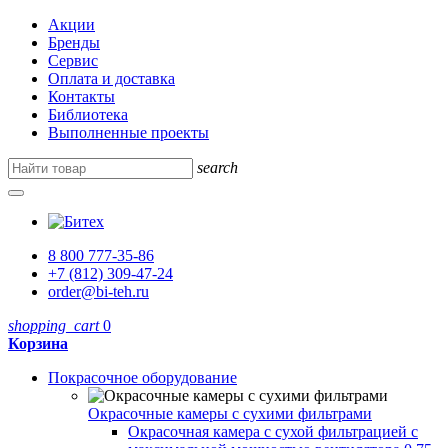
Акции
Бренды
Сервис
Оплата и доставка
Контакты
Библиотека
Выполненные проекты
search
8 800 777-35-86
+7 (812) 309-47-24
order@bi-teh.ru
shopping_cart
0
Корзина
Покрасочное оборудование
Окрасочные камеры с сухими фильтрами
Окрасочная камера с сухой фильтрацией с