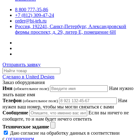
8 800 777-35-86
+7 (812) 309-47-24
order@bi-teh.ru
Россия, 192241, Санкт-Петербург, Александровской
фермы проспект, д. 29, литер Е, помещение 6Н
Отправить заявку
Сделано в United Design
Заказ оборудования
Имя
Нам нужно
(обязательное поле)
знать ваше имя
Телефон
Нам
(обязательное поле)
нужен ваш номер, чтобы мы могли связаться с вами
Сообщение
Если вы ничего не
сообщите, то и нам будет нечего ответить
Техническое задание
Даю согласие на обработку данных в соответствии
с
соглашением