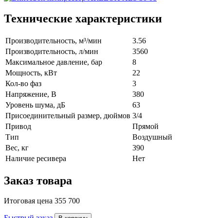
Технические характеристики
Производительность, м³/мин
3.56
Производительность, л/мин
3560
Максимальное давление, бар
8
Мощность, кВт
22
Кол-во фаз
3
Напряжение, В
380
Уровень шума, дБ
63
Присоединительный размер, дюймов
3/4
Привод
Прямой
Тип
Воздушный
Вес, кг
390
Наличие ресивера
Нет
Заказ товара
Итоговая цена
355 700
Быстрый заказ