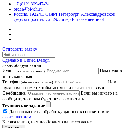
+7 (812) 309-47-24
order@bi-teh.ru
Россия, 192241, Санкт-Петербург, Александровской
фермы проспект, д. 29, литер Е, помещение 6Н
Отправить заявку
Сделано в United Design
Заказ оборудования
Имя
Нам нужно
(обязательное поле)
знать ваше имя
Телефон
Нам
(обязательное поле)
нужен ваш номер, чтобы мы могли связаться с вами
Сообщение
Если вы ничего не
сообщите, то и нам будет нечего ответить
Техническое задание
Даю согласие на обработку данных в соответствии
с
соглашением
К сожалению, нам необходимо ваше согласие
Отправить