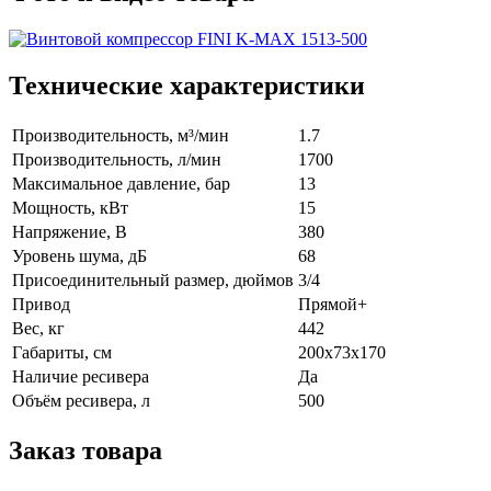
Технические характеристики
Производительность, м³/мин
1.7
Производительность, л/мин
1700
Максимальное давление, бар
13
Мощность, кВт
15
Напряжение, В
380
Уровень шума, дБ
68
Присоединительный размер, дюймов
3/4
Привод
Прямой+
Вес, кг
442
Габариты, см
200x73x170
Наличие ресивера
Да
Объём ресивера, л
500
Заказ товара