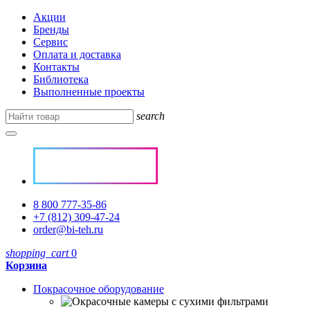
Акции
Бренды
Сервис
Оплата и доставка
Контакты
Библиотека
Выполненные проекты
search
8 800 777-35-86
+7 (812) 309-47-24
order@bi-teh.ru
shopping_cart
0
Корзина
Покрасочное оборудование