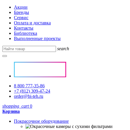
Акции
Бренды
Сервис
Оплата и доставка
Контакты
Библиотека
Выполненные проекты
search
8 800 777-35-86
+7 (812) 309-47-24
order@bi-teh.ru
shopping_cart
0
Корзина
Покрасочное оборудование