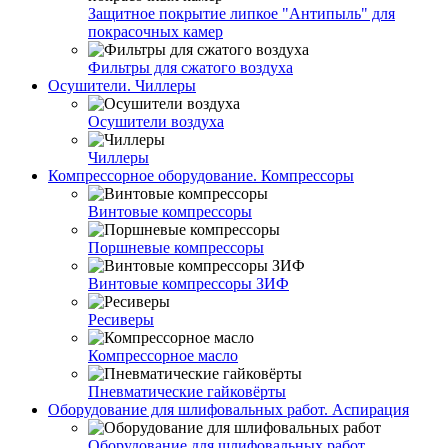
Защитное покрытие липкое "Антипыль" для
покрасочных камер
Фильтры для сжатого воздуха
Осушители. Чиллеры
Осушители воздуха
Чиллеры
Компрессорное оборудование. Компрессоры
Винтовые компрессоры
Поршневые компрессоры
Винтовые компрессоры ЗИФ
Ресиверы
Компрессорное масло
Пневматические гайковёрты
Оборудование для шлифовальных работ. Аспирация
Оборудование для шлифовальных работ