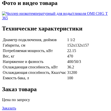
Фото и видео товара
Технические характеристики
Диаметр подключения, дюймов
1 1/2
Габариты, см
152x132x157
Потребляемая мощность, кВт
22.15
Вес, кг
470
Напряжение и фазность
400/50/3
Охлаждающая способность, кВт
36.2
Охлаждающая способность, Ккал/час
31200
Емкость бака, л
100
Заказ товара
Цена по запросу
Заказать