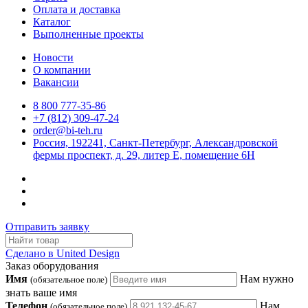
Оплата и доставка
Каталог
Выполненные проекты
Новости
О компании
Вакансии
8 800 777-35-86
+7 (812) 309-47-24
order@bi-teh.ru
Россия, 192241, Санкт-Петербург, Александровской
фермы проспект, д. 29, литер Е, помещение 6Н
Отправить заявку
Сделано в United Design
Заказ оборудования
Имя
Нам нужно
(обязательное поле)
знать ваше имя
Телефон
Нам
(обязательное поле)