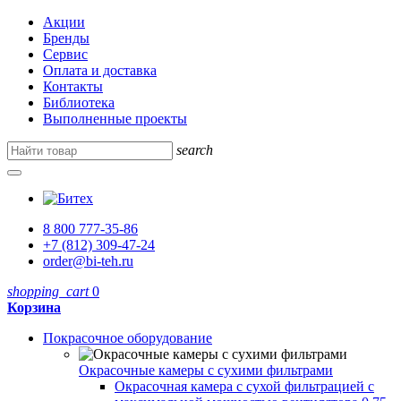
Акции
Бренды
Сервис
Оплата и доставка
Контакты
Библиотека
Выполненные проекты
search
8 800 777-35-86
+7 (812) 309-47-24
order@bi-teh.ru
shopping_cart
0
Корзина
Покрасочное оборудование
Окрасочные камеры с сухими фильтрами
Окрасочная камера с сухой фильтрацией с