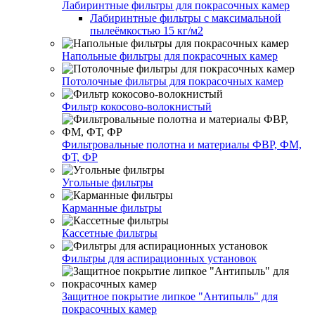
Лабиринтные фильтры для покрасочных камер
Лабиринтные фильтры с максимальной
пылеёмкостью 15 кг/м2
Напольные фильтры для покрасочных камер
Потолочные фильтры для покрасочных камер
Фильтр кокосово-волокнистый
Фильтровальные полотна и материалы ФВР, ФМ,
ФТ, ФР
Угольные фильтры
Карманные фильтры
Кассетные фильтры
Фильтры для аспирационных установок
Защитное покрытие липкое "Антипыль" для
покрасочных камер