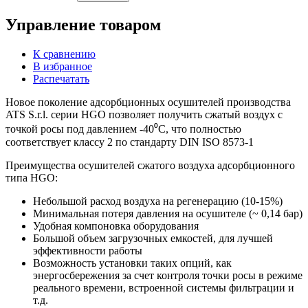
Управление товаром
К сравнению
В избранное
Распечатать
Новое поколение адсорбционных осушителей производства
ATS S.r.l. серии HGO позволяет получить сжатый воздух с
точкой росы под давлением -40⁰С, что полностью
соответствует классу 2 по стандарту DIN ISO 8573-1
Преимущества осушителей сжатого воздуха адсорбционного
типа HGO:
Небольшой расход воздуха на регенерацию (10-15%)
Минимальная потеря давления на осушителе (~ 0,14 бар)
Удобная компоновка оборудования
Большой объем загрузочных емкостей, для лучшей
эффективности работы
Возможность установки таких опций, как
энергосбережения за счет контроля точки росы в режиме
реального времени, встроенной системы фильтрации и
т.д.