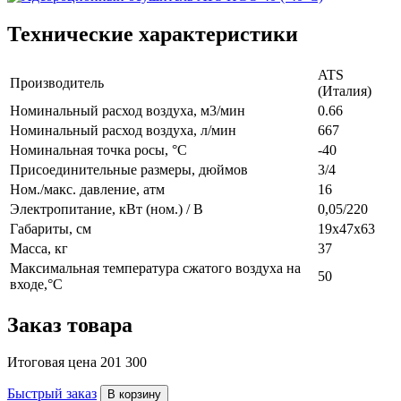
Технические характеристики
ATS
Производитель
(Италия)
Номинальный расход воздуха, м3/мин
0.66
Номинальный расход воздуха, л/мин
667
Номинальная точка росы, °C
-40
Присоединительные размеры, дюймов
3/4
Ном./макс. давление, атм
16
Электропитание, кВт (ном.) / В
0,05/220
Габариты, см
19x47x63
Масса, кг
37
Максимальная температура сжатого воздуха на
50
входе,°C
Заказ товара
Итоговая цена
201 300
Быстрый заказ
В корзину