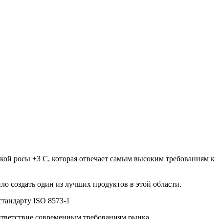
кой росы +3 С, которая отвечает самым высоким требованиям к
о создать один из лучших продуктов в этой области.
стандарту ISO 8573-1
ответствие современным требованиям рынка.