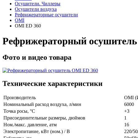
Осушители. Чиллеры
Осушители воздуха
Рефрижераторные осушители
OMI
OMI ED 360
Рефрижераторный осушитель
Фото и видео товара
Технические характеристики
Производитель
OMI (
Номинальный расход воздуха, л/мин
6000
Точка росы, °C
+3
Присоединительные размеры, дюймов
1
Ном./макс. давление, атм
16
Электропитание, кВт (ном.) / В
220/50