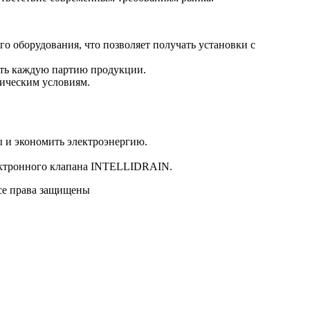
о оборудования, что позволяет получать установки с
ать каждую партию продукции.
ническим условиям.
ы и экономить электроэнергию.
лектронного клапана INTELLIDRAIN.
Все права защищены