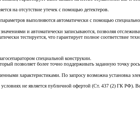
ется на отсутствие утечек с помощью детектеров.
 параметров выполняются автоматически с помощью специальног
 значениями и автоматически записываются, позволяя отслежив
тически тестируется, что гарантирует полное соответствие тех
агосепаратором специальной конструкии.
торый позволяет более точно поддерживать заданную точку рос
чшенными характеристиками. По запросу возможна установка э
условиях не является публичной офертой (Ст. 437 (2) ГК РФ). 