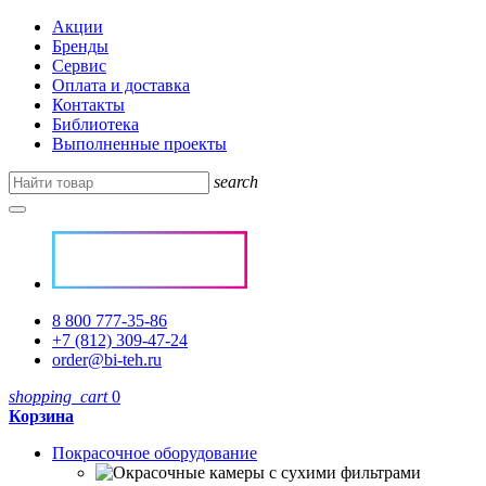
Акции
Бренды
Сервис
Оплата и доставка
Контакты
Библиотека
Выполненные проекты
search
8 800 777-35-86
+7 (812) 309-47-24
order@bi-teh.ru
shopping_cart
0
Корзина
Покрасочное оборудование