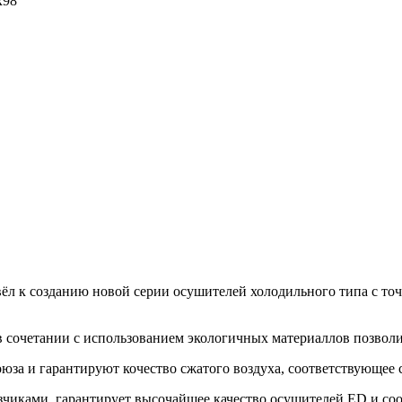
x98
ёл к созданию новой серии осушителей холодильного типа с точ
сочетании с использованием экологичных материаллов позволил
юза и гарантируют кочество сжатого воздуха, соответствующее 
зчиками, гарантирует высочайшее качество осушителей ED и со