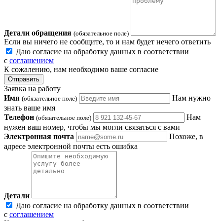
Детали обращения
(обязательное поле)
Если вы ничего не сообщите, то и нам будет нечего ответить
Даю согласие на обработку данных в соответствии
с
соглашением
К сожалению, нам необходимо ваше согласие
Отправить
Заявка на работу
Имя
Нам нужно
(обязательное поле)
знать ваше имя
Телефон
Нам
(обязательное поле)
нужен ваш номер, чтобы мы могли связаться с вами
Электронная почта
Похоже, в
адресе электронной почты есть ошибка
Детали
Даю согласие на обработку данных в соответствии
с
соглашением