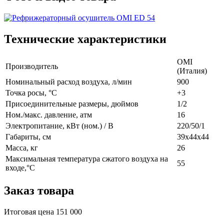
Технические характеристики
OMI
Производитель
(Италия)
Номинальный расход воздуха, л/мин
900
Точка росы, °C
+3
Присоединительные размеры, дюймов
1/2
Ном./макс. давление, атм
16
Электропитание, кВт (ном.) / В
220/50/1
Габариты, см
39x44x44
Масса, кг
26
Максимальная температура сжатого воздуха на
55
входе,°C
Заказ товара
Итоговая цена
151 000