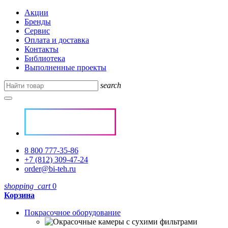
Акции
Бренды
Сервис
Оплата и доставка
Контакты
Библиотека
Выполненные проекты
search
8 800 777-35-86
+7 (812) 309-47-24
order@bi-teh.ru
shopping_cart
0
Корзина
Покрасочное оборудование