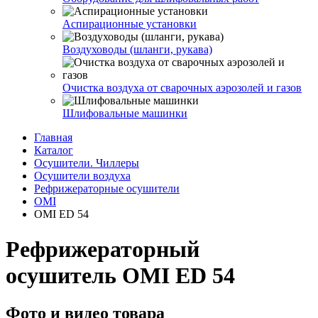
Аспирационные установки
Воздуховоды (шланги, рукава)
Очистка воздуха от сварочных аэрозолей и газов
Шлифовальные машинки
Главная
Каталог
Осушители. Чиллеры
Осушители воздуха
Рефрижераторные осушители
OMI
OMI ED 54
Рефрижераторный
осушитель OMI ED 54
Фото и видео товара