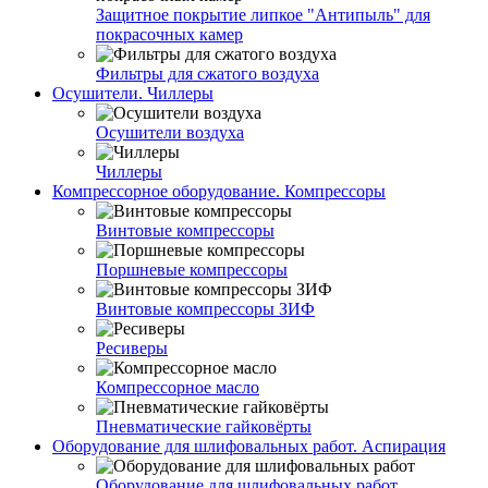
Защитное покрытие липкое "Антипыль" для
покрасочных камер
Фильтры для сжатого воздуха
Осушители. Чиллеры
Осушители воздуха
Чиллеры
Компрессорное оборудование. Компрессоры
Винтовые компрессоры
Поршневые компрессоры
Винтовые компрессоры ЗИФ
Ресиверы
Компрессорное масло
Пневматические гайковёрты
Оборудование для шлифовальных работ. Аспирация
Оборудование для шлифовальных работ