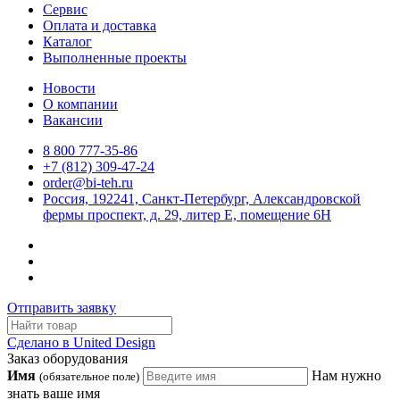
Сервис
Оплата и доставка
Каталог
Выполненные проекты
Новости
О компании
Вакансии
8 800 777-35-86
+7 (812) 309-47-24
order@bi-teh.ru
Россия, 192241, Санкт-Петербург, Александровской
фермы проспект, д. 29, литер Е, помещение 6Н
Отправить заявку
Сделано в United Design
Заказ оборудования
Имя
Нам нужно
(обязательное поле)
знать ваше имя