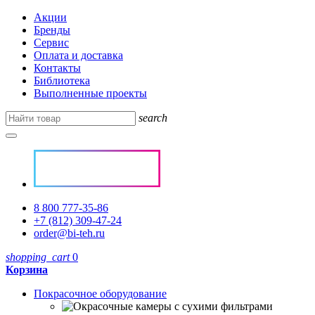
Акции
Бренды
Сервис
Оплата и доставка
Контакты
Библиотека
Выполненные проекты
search
8 800 777-35-86
+7 (812) 309-47-24
order@bi-teh.ru
shopping_cart
0
Корзина
Покрасочное оборудование