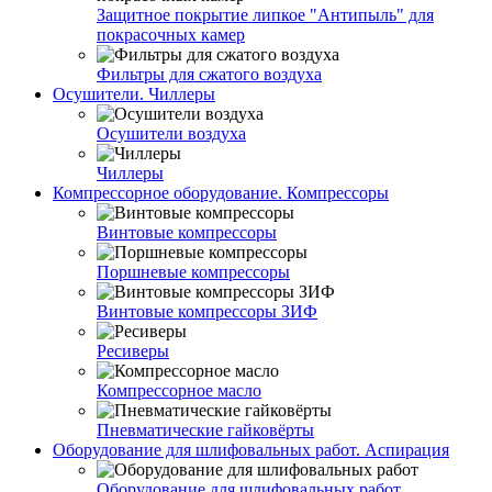
Защитное покрытие липкое "Антипыль" для
покрасочных камер
Фильтры для сжатого воздуха
Осушители. Чиллеры
Осушители воздуха
Чиллеры
Компрессорное оборудование. Компрессоры
Винтовые компрессоры
Поршневые компрессоры
Винтовые компрессоры ЗИФ
Ресиверы
Компрессорное масло
Пневматические гайковёрты
Оборудование для шлифовальных работ. Аспирация
Оборудование для шлифовальных работ