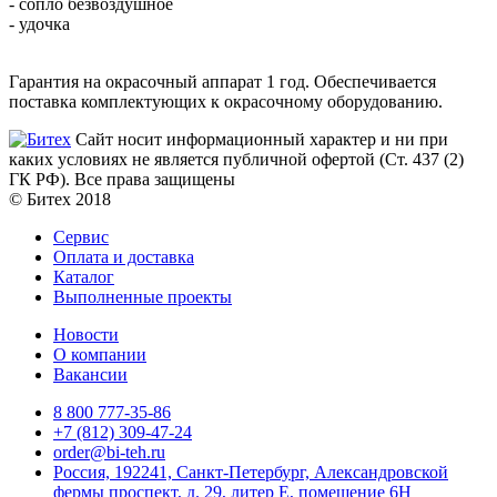
- сопло безвоздушное
- удочка
Гарантия на окрасочный аппарат 1 год. Обеспечивается
поставка комплектующих к окрасочному оборудованию.
Сайт носит информационный характер и ни при
каких условиях не является публичной офертой (Ст. 437 (2)
ГК РФ). Все права защищены
© Битех 2018
Сервис
Оплата и доставка
Каталог
Выполненные проекты
Новости
О компании
Вакансии
8 800 777-35-86
+7 (812) 309-47-24
order@bi-teh.ru
Россия, 192241, Санкт-Петербург, Александровской
фермы проспект, д. 29, литер Е, помещение 6Н