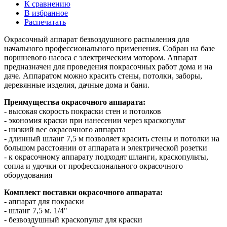
К сравнению
В избранное
Распечатать
Окрасочный аппарат безвоздушного распыления для
начального профессионального применения. Собран на базе
поршневого насоса с электрическим мотором. Аппарат
предназначен для проведения покрасочных работ дома и на
даче. Аппаратом можно красить стены, потолки, заборы,
деревянные изделия, дачные дома и бани.
Преимущества окрасочного аппарата:
- высокая скорость покраски стен и потолков
- экономия краски при нанесении через краскопульт
- низкий вес окрасочного аппарата
- длинный шланг 7,5 м позволяет красить стены и потолки на
большом расстоянии от аппарата и электрической розетки
- к окрасочному аппарату подходят шланги, краскопульты,
сопла и удочки от профессионального окрасочного
оборудования
Комплект поставки окрасочного аппарата:
- аппарат для покраски
- шланг 7,5 м. 1/4"
- безвоздушный краскопульт для краски