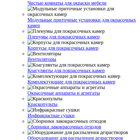
Чистые комнаты для окраски мебели
Модульные приточные установки для окрасочных
камер
Пленумы для покрасочных камер
Корпусы для покрасочных камер
Вентиляторы
Коагулянты для покрасочных камер
Комплектующие для покрасочных камер
Окрасочные аппараты и агрегаты
Краскопульты
Инфракрасные сушки
Сборники лакокрасочных отходов
Оборудование для распыления дезрастворов