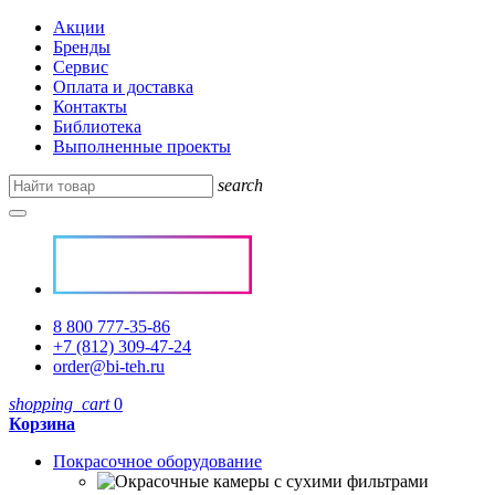
Акции
Бренды
Сервис
Оплата и доставка
Контакты
Библиотека
Выполненные проекты
search
8 800 777-35-86
+7 (812) 309-47-24
order@bi-teh.ru
shopping_cart
0
Корзина
Покрасочное оборудование