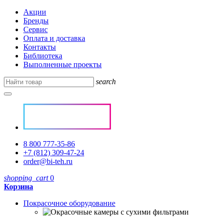
Акции
Бренды
Сервис
Оплата и доставка
Контакты
Библиотека
Выполненные проекты
search
8 800 777-35-86
+7 (812) 309-47-24
order@bi-teh.ru
shopping_cart
0
Корзина
Покрасочное оборудование