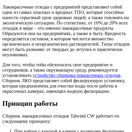
Лакокрасочные отходы с предприятий представляют собой
одни из самых опасных и вредных ТПО, которые способны
нанести серьезный урон здоровью людей, а также повлиять на
экологическую ситуацию. По статистике, от 10% до 20% всех
отходов в мире – это именно лакокрасочные продукты.
Образуются они на предприятиях, а также в быту. Вредность
определяется составом, в котором числится множество
органических и неорганических растворителей. Типы отходов
могут быть разными: от твердых до летучих и практически
неуловимых.
Для того, чтобы тобы обезопасить свое предприятие и
сотрудников, а также окружающую среду, рекомендуется
устанавливать
устройство сборника покрасочных отходов
.
Сборник ЛКО представляет собой фильтрующую установку,
которая предназначена для очистки воды после работы в
окрасочных камерах, имеющих водную фильтрацию.
Принцип работы
Сборник лакокрасочных отходов Talwind CW работает по
следующему принципу:
При работе с краской в камере с водяными фильтрами