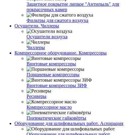
Защитное покрытие липкое "Антипыль" для
покрасочных камер
Фильтры для сжатого воздуха
Осушители. Чиллеры
Осушители воздуха
Чиллеры
Компрессорное оборудование. Компрессоры
Винтовые компрессоры
Поршневые компрессоры
Винтовые компрессоры ЗИФ
Ресиверы
Компрессорное масло
Пневматические гайковёрты
Оборудование для шлифовальных работ. Аспирация
Оборудование для шлифовальных работ