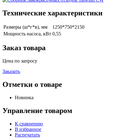
Технические характеристики
Размеры (ш*г*в), мм
1250*750*2150
Мощность насоса, кВт
0,55
Заказ товара
Цена по запросу
Заказать
Отметки о товаре
Новинка
Управление товаром
К сравнению
В избранное
Распечатать