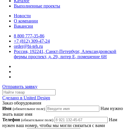
Каталог
Выполненные проекты
Новости
О компании
Вакансии
8 800 777-35-86
+7 (812) 309-47-24
order@bi-teh.ru
Россия, 192241, Санкт-Петербург, Александровской
фермы проспект, д. 29, литер Е, помещение 6Н
Отправить заявку
Сделано в United Design
Заказ оборудования
Имя
Нам нужно
(обязательное поле)
знать ваше имя
Телефон
Нам
(обязательное поле)
нужен ваш номер, чтобы мы могли связаться с вами