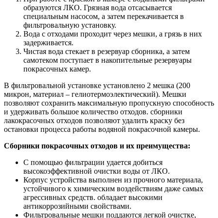
образуются ЛКО. Грязная вода отсасывается
специальным насосом, а затем перекачивается в
фильтровальную установку.
Вода с отходами проходит через мешки, а грязь в них
задерживается.
Чистая вода стекает в резервуар сборника, а затем
самотеком поступает в накопительные резервуары
покрасочных камер.
В фильтровальной установке установлено 2 мешка (200
микрон, материал – гелиотермоэлектический). Мешки
позволяют сохранить максимальную пропускную способность
и удерживать большое количество отходов. сборники
лакокрасочных отходов позволяют удалить краску без
остановки процесса работы водяной покрасочной камеры.
Сборники покрасочных отходов и их преимущества:
С помощью фильтрации удается добиться
высокоэффективной очистки воды от ЛКО.
Корпус устройства выполнен из прочного материала,
устойчивого к химическим воздействиям даже самых
агрессивных средств. обладает высокими
антикоррозийными свойствами.
Фильтровальные мешки поддаются легкой очистке,