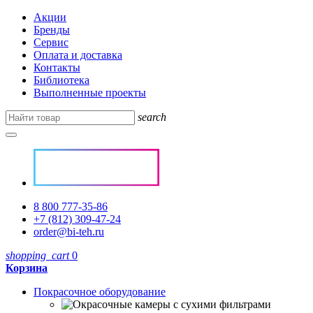
Акции
Бренды
Сервис
Оплата и доставка
Контакты
Библиотека
Выполненные проекты
search
8 800 777-35-86
+7 (812) 309-47-24
order@bi-teh.ru
shopping_cart
0
Корзина
Покрасочное оборудование