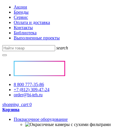
Акции
Бренды
Сервис
Оплата и доставка
Контакты
Библиотека
Выполненные проекты
search
8 800 777-35-86
+7 (812) 309-47-24
order@bi-teh.ru
shopping_cart
0
Корзина
Покрасочное оборудование