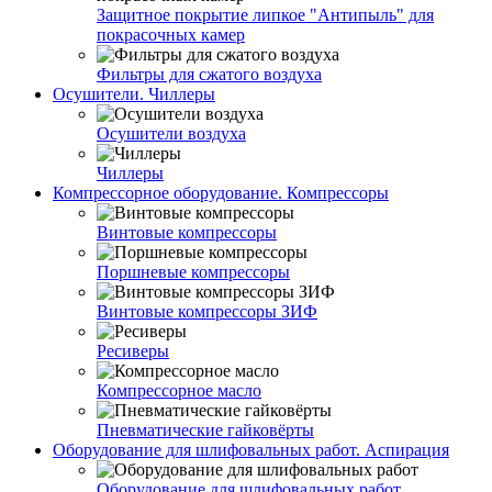
Защитное покрытие липкое "Антипыль" для
покрасочных камер
Фильтры для сжатого воздуха
Осушители. Чиллеры
Осушители воздуха
Чиллеры
Компрессорное оборудование. Компрессоры
Винтовые компрессоры
Поршневые компрессоры
Винтовые компрессоры ЗИФ
Ресиверы
Компрессорное масло
Пневматические гайковёрты
Оборудование для шлифовальных работ. Аспирация
Оборудование для шлифовальных работ