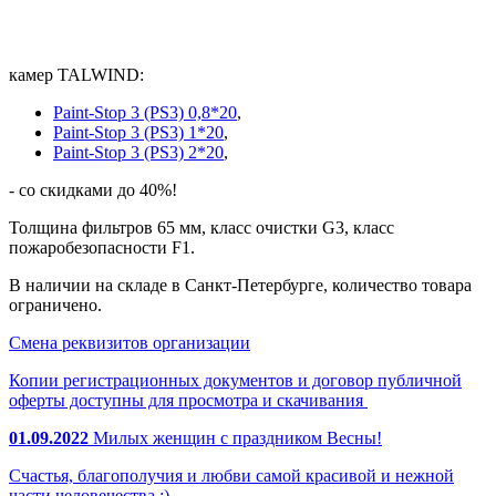
камер
TALWIND:
Paint-Stop 3 (PS3) 0,8*20
,
Paint-Stop 3 (PS3) 1*20
,
Paint-Stop 3 (PS3) 2*20
,
- со скидками до 40%!
Толщина фильтров 65 мм, класс очистки G3, класс
пожаробезопасности F1.
В наличии на складе в Санкт-Петербурге, количество товара
ограничено.
Смена реквизитов организации
Копии регистрационных документов и договор публичной
оферты доступны для просмотра и скачивания
01.09.2022
Милых женщин с праздником Весны!
Счастья, благополучия и любви самой красивой и нежной
части человечества :)