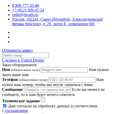
8 800 777-35-86
+7 (812) 309-47-24
order@bi-teh.ru
Россия, 192241, Санкт-Петербург, Александровской
фермы проспект, д. 29, литер Е, помещение 6Н
Отправить заявку
Сделано в United Design
Заказ оборудования
Имя
Нам нужно
(обязательное поле)
знать ваше имя
Телефон
Нам
(обязательное поле)
нужен ваш номер, чтобы мы могли связаться с вами
Сообщение
Если вы ничего не
сообщите, то и нам будет нечего ответить
Техническое задание
Даю согласие на обработку данных в соответствии
с
соглашением