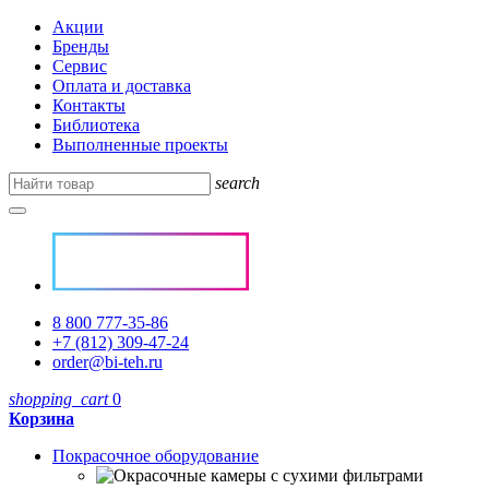
Акции
Бренды
Сервис
Оплата и доставка
Контакты
Библиотека
Выполненные проекты
search
8 800 777-35-86
+7 (812) 309-47-24
order@bi-teh.ru
shopping_cart
0
Корзина
Покрасочное оборудование