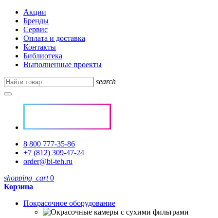
Акции
Бренды
Сервис
Оплата и доставка
Контакты
Библиотека
Выполненные проекты
search
8 800 777-35-86
+7 (812) 309-47-24
order@bi-teh.ru
shopping_cart
0
Корзина
Покрасочное оборудование