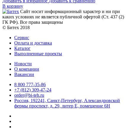
Добавить в избранное
Добавить к сравнению
В корзину
Сайт носит информационный характер и ни при
каких условиях не является публичной офертой (Ст. 437 (2)
ГК РФ). Все права защищены
© Битех 2018
Сервис
Оплата и доставка
Каталог
Выполненные проекты
Новости
О компании
Вакансии
8 800 777-35-86
+7 (812) 309-47-24
order@bi-teh.ru
Россия, 192241, Санкт-Петербург, Александровской
фермы проспект, д. 29, литер Е, помещение 6Н