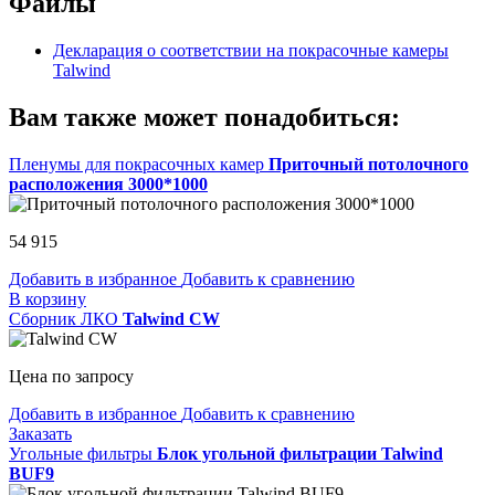
Файлы
Декларация о соответствии на покрасочные камеры
Talwind
Вам также может понадобиться:
Пленумы для покрасочных камер
Приточный потолочного
расположения 3000*1000
54 915
Добавить в избранное
Добавить к сравнению
В корзину
Сборник ЛКО
Talwind CW
Цена по запросу
Добавить в избранное
Добавить к сравнению
Заказать
Угольные фильтры
Блок угольной фильтрации Talwind
BUF9