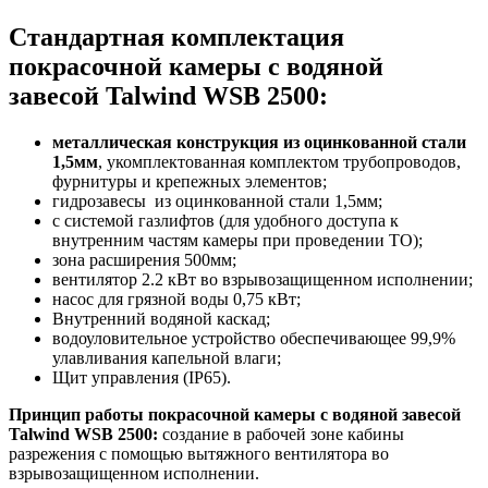
Стандартная комплектация
покрасочной камеры с водяной
завесой Talwind WSB 2500:
металлическая конструкция из оцинкованной стали
1,5мм
, укомплектованная комплектом трубопроводов,
фурнитуры и крепежных элементов;
гидрозавесы из оцинкованной стали 1,5мм;
с системой газлифтов (для удобного доступа к
внутренним частям камеры при проведении ТО);
зона расширения 500мм;
вентилятор 2.2 кВт во взрывозащищенном исполнении;
насос для грязной воды 0,75 кВт;
Внутренний водяной каскад;
водоуловительное устройство обеспечивающее 99,9%
улавливания капельной влаги;
Щит управления (IP65).
Принцип работы покрасочной камеры с водяной завесой
Talwind WSB 2500:
создание в рабочей зоне кабины
разрежения с помощью вытяжного вентилятора во
взрывозащищенном исполнении.