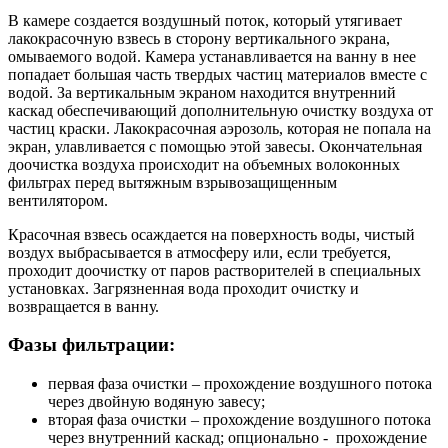
В камере создается воздушный поток, который утягивает
лакокрасочную взвесь в сторону вертикального экрана,
омываемого водой. Камера устанавливается на ванну в нее
попадает большая часть твердых частиц материалов вместе с
водой. За вертикальным экраном находится внутренний
каскад обеспечивающий дополнительную очистку воздуха от
частиц краски. Лакокрасочная аэрозоль, которая не попала на
экран, улавливается с помощью этой завесы. Окончательная
доочистка воздуха происходит на объемных волоконных
фильтрах перед вытяжным взрывозащищенным
вентилятором.
Красочная взвесь осаждается на поверхность воды, чистый
воздух выбрасывается в атмосферу или, если требуется,
проходит доочистку от паров растворителей в специальных
установках. Загрязненная вода проходит очистку и
возвращается в ванну.
Фазы фильтрации:
первая фаза очистки – прохождение воздушного потока
через двойную водяную завесу;
вторая фаза очистки – прохождение воздушного потока
через внутренний каскад; опционально - прохождение