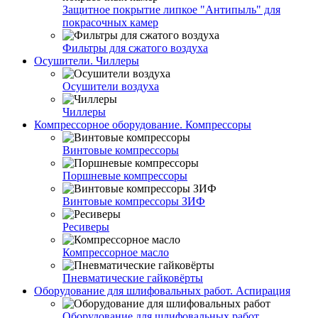
Защитное покрытие липкое "Антипыль" для
покрасочных камер
Фильтры для сжатого воздуха
Осушители. Чиллеры
Осушители воздуха
Чиллеры
Компрессорное оборудование. Компрессоры
Винтовые компрессоры
Поршневые компрессоры
Винтовые компрессоры ЗИФ
Ресиверы
Компрессорное масло
Пневматические гайковёрты
Оборудование для шлифовальных работ. Аспирация
Оборудование для шлифовальных работ