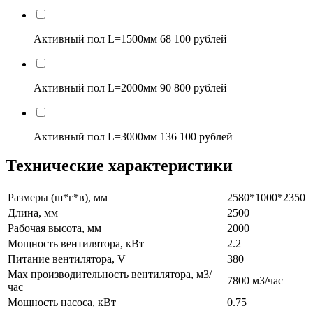
Активный пол L=1500мм
68 100 рублей
Активный пол L=2000мм
90 800 рублей
Активный пол L=3000мм
136 100 рублей
Технические характеристики
Размеры (ш*г*в), мм
2580*1000*2350
Длина, мм
2500
Рабочая высота, мм
2000
Мощность вентилятора, кВт
2.2
Питание вентилятора, V
380
Max производительность вентилятора, м3/
7800 м3/час
час
Мощность насоса, кВт
0.75