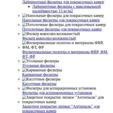
Лабиринтные фильтры для покрасочных камер
Лабиринтные фильтры с максимальной
пылеёмкостью 15 кг/м2
Напольные фильтры для покрасочных камер
Потолочные фильтры для покрасочных камер
Фильтр кокосово-волокнистый
Фильтровальные полотна и материалы ФВР, ФМ,
ФТ, ФР
Угольные фильтры
Карманные фильтры
Кассетные фильтры
Фильтры для аспирационных установок
Защитное покрытие липкое "Антипыль" для
покрасочных камер