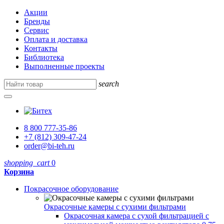
Акции
Бренды
Сервис
Оплата и доставка
Контакты
Библиотека
Выполненные проекты
search
8 800 777-35-86
+7 (812) 309-47-24
order@bi-teh.ru
shopping_cart
0
Корзина
Покрасочное оборудование
Окрасочные камеры с сухими фильтрами
Окрасочная камера с сухой фильтрацией с