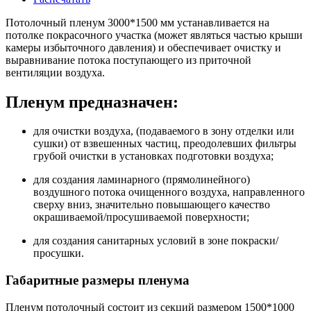
Потолочный пленум 3000*1500 мм устанавливается на
потолке покрасочного участка (может являться частью крыши
камеры избыточного давления) и обеспечивает очистку и
выравнивание потока поступающего из приточной
вентиляции воздуха.
Пленум предназначен:
для очистки воздуха, (подаваемого в зону отделки или
сушки) от взвешенных частиц, преодолевших фильтры
грубой очистки в установках подготовки воздуха;
для создания ламинарного (прямолинейного)
воздушного потока очищенного воздуха, направленного
сверху вниз, значительно повышающего качество
окрашиваемой/просушиваемой поверхности;
для создания санитарных условий в зоне покраски/
просушки.
Габаритные размеры пленума
Пленум потолочный состоит из секций размером 1500*1000