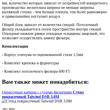
мм, количество которых зависит от потребностей конкретного
производства: желательна ширина не меньше ширины
вытяжной стенки - чем больше пленум, тем более равномерно
и прямолинейно поступает воздух.
Общий блок зависит от количества секций. Потолочный
фильтр укладывается в полое пространство внутри секций.
Откидные нижние рамки откидные оснащены защелкой, что
позволяет осуществлять замену фильтра.
Комплектация
- Корпус пленума из оцинкованной стали 1,5мм
- Комплект крепежа и фурнитуры
- Комплект потолочного фильтра 600 F5
Вам также может понадобиться:
Окрасочные кабины с сухими фильтрами
Стенд
покрасочный Talwind DSB 3.0M
281 860