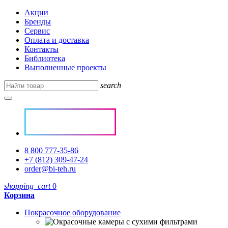
Акции
Бренды
Сервис
Оплата и доставка
Контакты
Библиотека
Выполненные проекты
search
8 800 777-35-86
+7 (812) 309-47-24
order@bi-teh.ru
shopping_cart
0
Корзина
Покрасочное оборудование