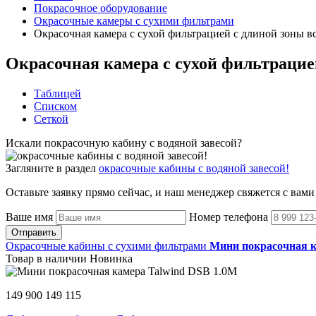
Покрасочное оборудование
Окрасочные камеры с сухими фильтрами
Окрасочная камера с сухой фильтрацией с длиной зоны в
Окрасочная камера с сухой фильтрацие
Таблицей
Списком
Сеткой
Искали покрасочную кабину с водяной завесой?
Загляните в раздел
окрасочные кабины с водяной завесой!
Оставьте заявку прямо сейчас, и наш менеджер свяжется с вами
Ваше имя
Номер телефона
Отправить
Окрасочные кабины с сухими фильтрами
Мини покрасочная к
Товар в наличии
Новинка
149 900
149 115