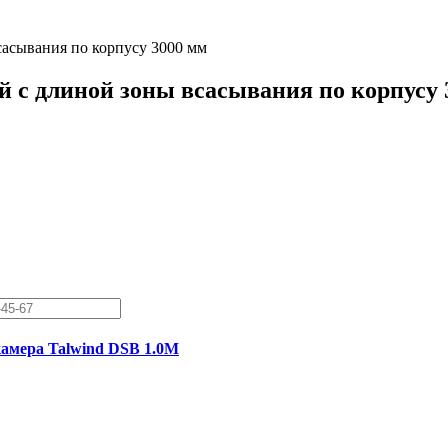
сасывания по корпусу 3000 мм
й с длиной зоны всасывания по корпусу 
амера Talwind DSB 1.0M