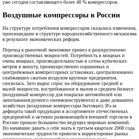
уже сегодня составляющего более 40 % компрессоров.
Воздушные компрессоры в России
На структуре потребления компрессоров сказались изменения,
произошедшие в структуре народнохозяйственного механизма
в результате экономических реформ.
Переход к рыночной экономике привел к разукрупнению
производственных мощностей. Потребность в мощных и
очень мощных, производительностью в сотни кубических
метров в минуту, преимущественно поршневых и
центробежных компрессорных установках, централизованно
снабжавших сжатым воздухом крупные предприятия,
снизилась. Зато вырос спрос на оборудование средней и
малой мощности, востребованное в малом и среднем бизнесе
(воздушный компрессор для покраски автомобилей или
запитывания ручного пневмоинструмента) и даже домашних
хозяйствах (воздушные компрессоры бытовые). Из-за
дефицита такой продукции в ассортименте отечественных
предприятий и активно развивающейся внешней торговли в
Россию пришло большинство ведущих мировых компаний.
Но начавшие давать о себе знать в третьем квартале 2008 года
экономические трудности привели к корректировке рынка