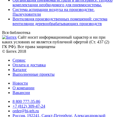
Организация пневмомагистрали в автосервисе. Подбор
комплектации необходимого для пневмосистемы.
Система аспирации воздуха на производстве.
Пылеуловители
Вентиляция производственных помещений: система
вентиляции деревообрабатывающих производств
Вся библиотека
Сайт носит информационный характер и ни при
каких условиях не является публичной офертой (Ст. 437 (2)
ГК РФ). Все права защищены
© Битех 2018
Сервис
Оплата и доставка
Каталог
Выполненные проекты
Новости
О компании
Вакансии
8 800 777-35-86
+7 (812) 309-47-24
order@bi-teh.ru
Россия, 192241, Санкт-Петербург, Александровской