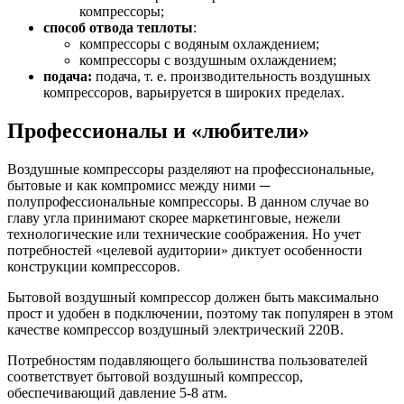
компрессоры;
способ отвода теплоты
:
компрессоры с водяным охлаждением;
компрессоры с воздушным охлаждением;
подача:
подача, т. е. производительность воздушных
компрессоров, варьируется в широких пределах.
Профессионалы и «любители»
Воздушные компрессоры разделяют на профессиональные,
бытовые и как компромисс между ними ─
полупрофессиональные компрессоры. В данном случае во
главу угла принимают скорее маркетинговые, нежели
технологические или технические соображения. Но учет
потребностей «целевой аудитории» диктует особенности
конструкции компрессоров.
Бытовой воздушный компрессор должен быть максимально
прост и удобен в подключении, поэтому так популярен в этом
качестве компрессор воздушный электрический 220В.
Потребностям подавляющего большинства пользователей
соответствует бытовой воздушный компрессор,
обеспечивающий давление 5-8 атм.