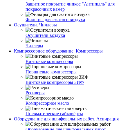
Защитное покрытие липкое "Антипыль" для
покрасочных камер
Фильтры для сжатого воздуха
Осушители. Чиллеры
Осушители воздуха
Чиллеры
Компрессорное оборудование. Компрессоры
Винтовые компрессоры
Поршневые компрессоры
Винтовые компрессоры ЗИФ
Ресиверы
Компрессорное масло
Пневматические гайковёрты
Оборудование для шлифовальных работ. Аспирация
Оборудование для шлифовальных работ