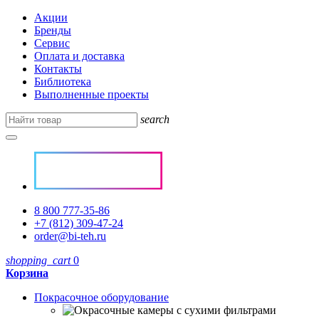
Акции
Бренды
Сервис
Оплата и доставка
Контакты
Библиотека
Выполненные проекты
search
8 800 777-35-86
+7 (812) 309-47-24
order@bi-teh.ru
shopping_cart
0
Корзина
Покрасочное оборудование