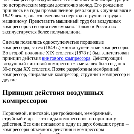
по историческим меркам достаточно молод. Его рождение
пришлось на годы промышленной революции. Случившаяся в
18-19 веках, она ознаменовала переход от ручного труда к
машинному. Представить машинный труд без воздушных
компрессоров сегодня невозможно. Только в России их
эксплуатируется более полумиллиона.
Сначала появились одноступенчатые поршневые
компрессоры, затем (1849 г.) многоступенчатые компрессоры.
Во второй половине XIX столетия (1878 г.) был запатентован
принцип действия
винтового компрессора
. Действующий
воздушный винтовой компрессор «в металле» был создан в
30-е годы XX столетия. Позже разработаны мембранный
компрессор, спиральный компрессор, струйный компрессор и
другие.
Принцип действия воздушных
компрессоров
Поршневой, винтовой, центробежный, мембранный,
струйный и др. ─ это виды компрессоров по принципу
действия. Все они попадают в одну из двух больших групп ─
компрессоры объемного действия и компрессоры