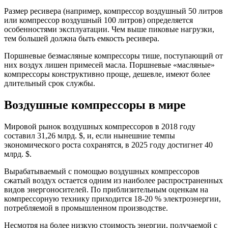
Размер ресивера (например, компрессор воздушный 50 литров
или компрессор воздушный 100 литров) определяется
особенностями эксплуатации. Чем выше пиковые нагрузки,
тем большей должна быть емкость ресивера.
Поршневые безмасляные компрессоры тише, поступающий от
них воздух лишен примесей масла. Поршневые «масляные»
компрессоры конструктивно проще, дешевле, имеют более
длительный срок службы.
Воздушные компрессоры в мире
Мировой рынок воздушных компрессоров в 2018 году
составил 31,26 млрд. $, и, если нынешние темпы
экономического роста сохранятся, в 2025 году достигнет 40
млрд. $.
Вырабатываемый с помощью воздушных компрессоров
сжатый воздух остается одним из наиболее распространенных
видов энергоносителей. По приблизительным оценкам на
компрессорную технику приходится 18-20 % электроэнергии,
потребляемой в промышленном производстве.
Несмотря на более низкую стоимость энергии, получаемой с