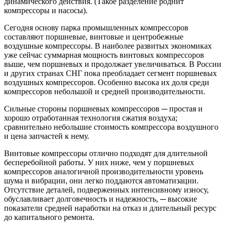
динамического действия. (Такое разделение роднит
компрессоры и насосы).
Сегодня основу парка промышленных компрессоров
составляют поршневые, винтовые и центробежные
воздушные компрессоры. В наиболее развитых экономиках
уже сейчас суммарная мощность винтовых компрессоров
выше, чем поршневых и продолжает увеличиваться. В России
и других странах СНГ пока преобладает сегмент поршневых
воздушных компрессоров. Особенно высока их доля среди
компрессоров небольшой и средней производительности.
Сильные стороны поршневых компрессоров ─ простая и
хорошо отработанная технология сжатия воздуха;
сравнительно небольшие стоимость компрессора воздушного
и цена запчастей к нему.
Винтовые компрессоры отлично подходят для длительной
бесперебойной работы. У них ниже, чем у поршневых
компрессоров аналогичной производительности уровень
шума и вибрации, они легко поддаются автоматизации.
Отсутствие деталей, подверженных интенсивному износу,
обуславливает долговечность и надежность, ─ высокие
показатели средней наработки на отказ и длительный ресурс
до капитального ремонта.