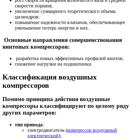
рост скорости вращения коленчатого вала и средней
скорости поршня;
увеличение суммарного теоретического объема
цилиндров;
повышение надежности клапанов, обеспечивающее
уменьшение потерь энергии в них.
Основные направления совершенствования
винтовых компрессоров:
разработка новых эффективных профилей винтов;
снижение нагрузки на подшипники.
Классификация воздушных
компрессоров
Помимо принципа действия воздушные
компрессоры классифицируют по целому ряду
других параметров:
тип привода
:
электродвигатель (
компрессор воздушный
электрический
);