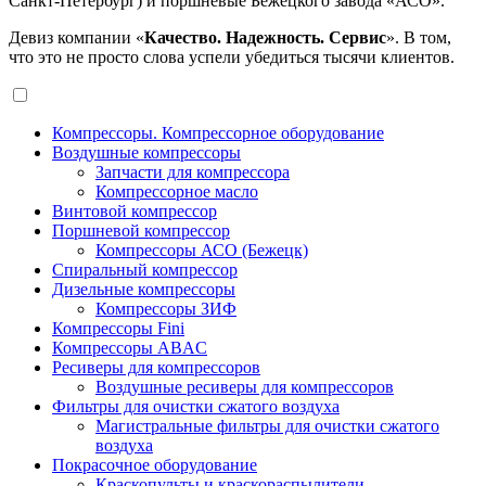
Санкт-Петербург) и поршневые Бежецкого завода «АСО».
Девиз компании «
Качество. Надежность. Сервис
». В том,
что это не просто слова успели убедиться тысячи клиентов.
Компрессоры. Компрессорное оборудование
Воздушные компрессоры
Запчасти для компрессора
Компрессорное масло
Винтовой компрессор
Поршневой компрессор
Компрессоры АСО (Бежецк)
Спиральный компрессор
Дизельные компрессоры
Компрессоры ЗИФ
Компрессоры Fini
Компрессоры ABAC
Ресиверы для компрессоров
Воздушные ресиверы для компрессоров
Фильтры для очистки сжатого воздуха
Магистральные фильтры для очистки сжатого
воздуха
Покрасочное оборудование
Краскопульты и краскораспылители