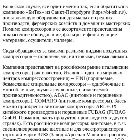
Во всяком случае, все будет именно так, если обратиться в
компанию «БиТех» из Санкт-Петербурга (https://bi-teh.ru/),
поставляющую оборудование для малых и средних
производств, фермерских хозяйств и домашних мастерских.
Помимо компрессоров в ее ассортименте представлены
покрасочное оборудование, фильтры и фильтрующие
материалы, осушители, чиллеры.
Сюда обращаются за самыми разными видами воздушных
компрессоров ─ поршневыми, винтовыми, безмасляными.
Компания представляет на российском рынке итальянские
компрессоры (как известно, Италия ─ один из мировых
центров компрессоростроения) ─ FINI (поршневые,
безмасляные спиральные компрессоры ─ одноблочные и
многоблочные, шумозаглушенные, с изменяемой
производительностью), ABAC (винтовые и поршневые
компрессоры), COMARO (винтовые компрессоры). Здесь
можно приобрести винтовые компрессоры ARLEOX
китайского производства и поршневые FUBAG (FUBAG
GmbH, Германия, часть продуктов производится в других
странах). Есть российские компрессоры: винтовые, в т. ч.
специализированные шахтные и для электротранспорта
торговой марки ЗИФ (Завод «Арсенал Машиностроение»,