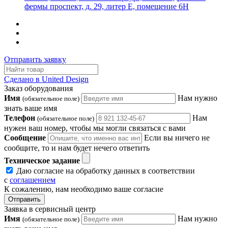
фермы проспект, д. 29, литер Е, помещение 6Н
Отправить заявку
Сделано в United Design
Заказ оборудования
Имя
Нам нужно
(обязательное поле)
знать ваше имя
Телефон
Нам
(обязательное поле)
нужен ваш номер, чтобы мы могли связаться с вами
Сообщение
Если вы ничего не
сообщите, то и нам будет нечего ответить
Техническое задание
Даю согласие на обработку данных в соответствии
с
соглашением
К сожалению, нам необходимо ваше согласие
Отправить
Заявка в сервисный центр
Имя
Нам нужно
(обязательное поле)