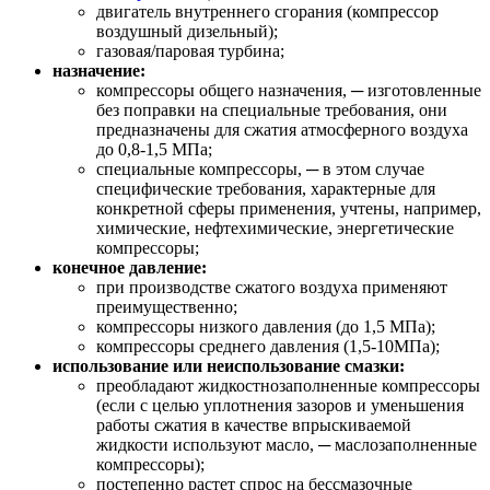
двигатель внутреннего сгорания (компрессор
воздушный дизельный);
газовая/паровая турбина;
назначение:
компрессоры общего назначения, ─ изготовленные
без поправки на специальные требования, они
предназначены для сжатия атмосферного воздуха
до 0,8-1,5 МПа;
специальные компрессоры, ─ в этом случае
специфические требования, характерные для
конкретной сферы применения, учтены, например,
химические, нефтехимические, энергетические
компрессоры;
конечное давление:
при производстве сжатого воздуха применяют
преимущественно;
компрессоры низкого давления (до 1,5 МПа);
компрессоры среднего давления (1,5-10МПа);
использование или неиспользование смазки:
преобладают жидкостнозаполненные компрессоры
(если с целью уплотнения зазоров и уменьшения
работы сжатия в качестве впрыскиваемой
жидкости используют масло, ─ маслозаполненные
компрессоры);
постепенно растет спрос на бессмазочные