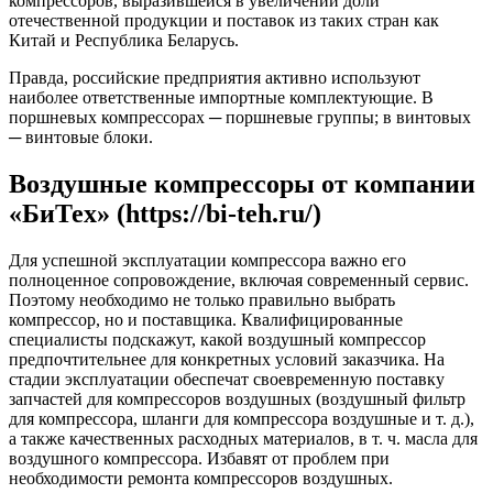
компрессоров, выразившейся в увеличении доли
отечественной продукции и поставок из таких стран как
Китай и Республика Беларусь.
Правда, российские предприятия активно используют
наиболее ответственные импортные комплектующие. В
поршневых компрессорах ─ поршневые группы; в винтовых
─ винтовые блоки.
Воздушные компрессоры от компании
«БиТех» (https://bi-teh.ru/)
Для успешной эксплуатации компрессора важно его
полноценное сопровождение, включая современный сервис.
Поэтому необходимо не только правильно выбрать
компрессор, но и поставщика. Квалифицированные
специалисты подскажут, какой воздушный компрессор
предпочтительнее для конкретных условий заказчика. На
стадии эксплуатации обеспечат своевременную поставку
запчастей для компрессоров воздушных (воздушный фильтр
для компрессора, шланги для компрессора воздушные и т. д.),
а также качественных расходных материалов, в т. ч. масла для
воздушного компрессора. Избавят от проблем при
необходимости ремонта компрессоров воздушных.